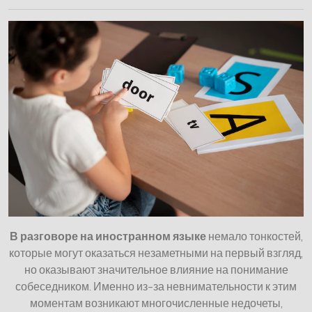
В разговоре на иностранном языке
немало тонкостей,
которые могут оказаться незаметными на первый взгляд,
но оказывают значительное влияние на понимание
собеседником. Именно из-за невнимательности к этим
моментам возникают многочисленные недочеты,