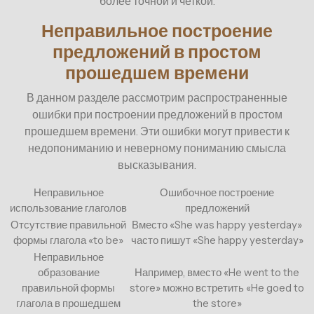
более точной и четкой.
Неправильное построение
предложений в простом
прошедшем времени
В данном разделе рассмотрим распространенные
ошибки при построении предложений в простом
прошедшем времени. Эти ошибки могут привести к
недопониманию и неверному пониманию смысла
высказывания.
Неправильное
Ошибочное построение
использование глаголов
предложений
Отсутствие правильной
Вместо «She was happy yesterday»
формы глагола «to be»
часто пишут «She happy yesterday»
Неправильное
образование
Например, вместо «He went to the
правильной формы
store» можно встретить «He goed to
глагола в прошедшем
the store»