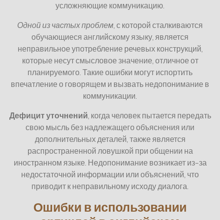
усложняющие коммуникацию.
Одной из частых проблем
, с которой сталкиваются
обучающиеся английскому языку, является
неправильное употребление речевых конструкций,
которые несут смысловое значение, отличное от
планируемого. Такие ошибки могут испортить
впечатление о говорящем и вызвать недопонимание в
коммуникации.
Дефицит уточнений
, когда человек пытается передать
свою мысль без надлежащего объяснения или
дополнительных деталей, также является
распространенной ловушкой при общении на
иностранном языке. Недопонимание возникает из-за
недостаточной информации или объяснений, что
приводит к неправильному исходу диалога.
Ошибки в использовании