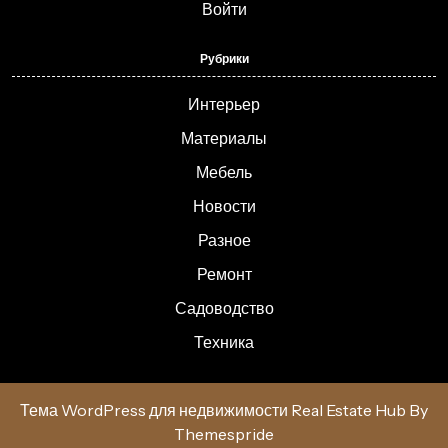
Войти
Рубрики
Интерьер
Материалы
Мебель
Новости
Разное
Ремонт
Садоводство
Техника
Тема WordPress для недвижимости Real Estate Hub
By
Themespride