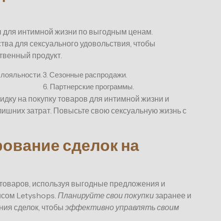
ы для интимной жизни по выгодным ценам.
тва для сексуального удовольствия, чтобы
ственный продукт.
 лояльности.
3. Сезонные распродажи.
6. Партнерские программы.
идку на покупку товаров для интимной жизни и
ишних затрат. Повысьте свою сексуальную жизнь с
ование сделок на
товаров, используя выгодные предложения и
исом Letyshops.
Планируйте свои покупки
заранее и
ия сделок, чтобы
эффективно управлять своим
.