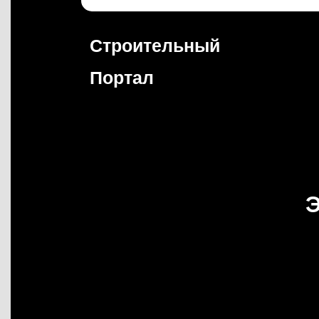
Перейти
к
содержимому
Строительный
Портал