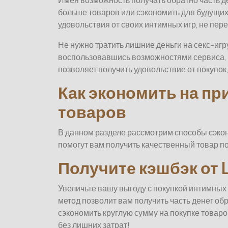
Имея возможность получать обратно часть д
больше товаров или сэкономить для будущих
удовольствия от своих интимных игр, не пер
Не нужно тратить лишние деньги на секс-игру
воспользовавшись возможностями сервиса, к
позволяет получить удовольствие от покупок
Как экономить на п
товаров
В данном разделе рассмотрим способы сэкон
помогут вам получить качественный товар по
Получите кэшбэк от 
Увеличьте вашу выгоду с покупкой интимных 
метод позволит вам получить часть денег об
сэкономить круглую сумму на покупке товаро
без лишних затрат!