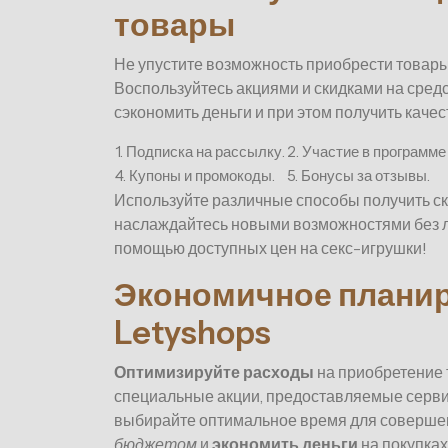
товары
Не упустите возможность приобрести товар
Воспользуйтесь акциями и скидками на средс
сэкономить деньги и при этом получить каче
1. Подписка на рассылку.
2. Участие в программе
4. Купоны и промокоды.
5. Бонусы за отзывы.
Используйте различные способы получить ск
наслаждайтесь новыми возможностями без л
помощью доступных цен на секс-игрушки!
Экономичное планир
Letyshops
Оптимизируйте расходы
на приобретение 
специальные акции, предоставляемые серв
выбирайте оптимальное время для совершен
бюджетом
и
экономить деньги
на покупках