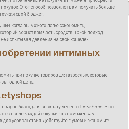
енег, потраченных на покупки, вы можете приобрести
 покупок. Этот способ позволяет вам получить больше
егружая свой бюджет.
шки, когда вы можете легко сэкономить,
оторый вернет вам часть средств. Такой подход
, не испытывая давления на свой кошелек.
риобретении интимных
омить при покупке товаров для взрослых, которые
 выгодной цене.
Letyshops
товаров благодаря возврату денег от Letyshops. Этот
ратно после каждой покупки, что поможет вам
в для удовольствия. Действуйте с умом и экономьте