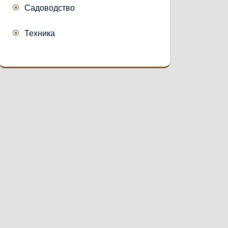
Садоводство
Техника