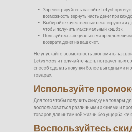
Зарегистрируйтесь на сайте Letyshops и ус
возможность вернуть часть денег при каждо
Выбирайте качественные секс-игрушки и др
чтобы получить максимальный кэшбэк.
Пользуйтесь специальными предложениями 
возврата денег на ваш счет.
Не упускайте возможность экономить на сво
Letyshops и получайте часть потраченных ср
способ сделать покупки более выгодными и 
товарах.
Используйте промок
Для того чтобы получить скидку на товары 
воспользоваться различными акциями и про
товаров для интимной жизни без ущерба каче
Воспользуйтесь ски