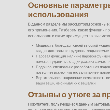
Основные параметр
использования
В данном разделе мы рассмотрим основные 
его применения. Разберем, какие функции пр
использован и какие преимущества вы сможе
Мощность: благодаря своей высокой мощно
гладит даже самые трудновыгладываемые 
Паровая функция: наличие паровой функци
помогает удалить складки даже из самых п
Подошва: специально разработанная подошв
позволяет исключить его залипание и повр
Вертикальное отпаривание: возможность в
ваши вещи, не снимая их с вешалки.
Отзывы о утюге за 
Покупатели, пользующиеся данным бытовым 