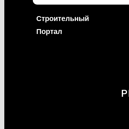
Перейти
к
содержимому
Строительный
Портал
P