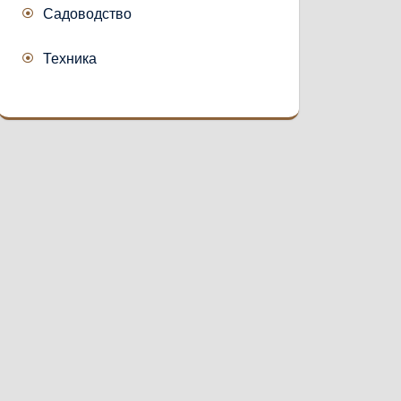
Садоводство
Техника