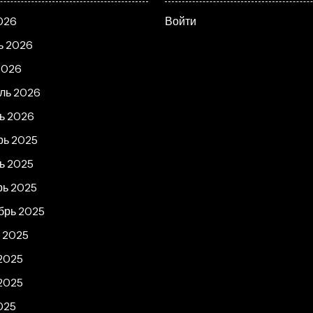
026
Войти
ь 2026
2026
ль 2026
ь 2026
рь 2025
ь 2025
рь 2025
брь 2025
т 2025
2025
2025
025