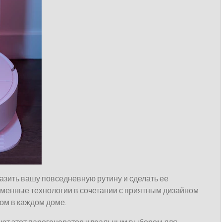
зить вашу повседневную рутину и сделать ее
менные технологии в сочетании с приятным дизайном
ом в каждом доме.