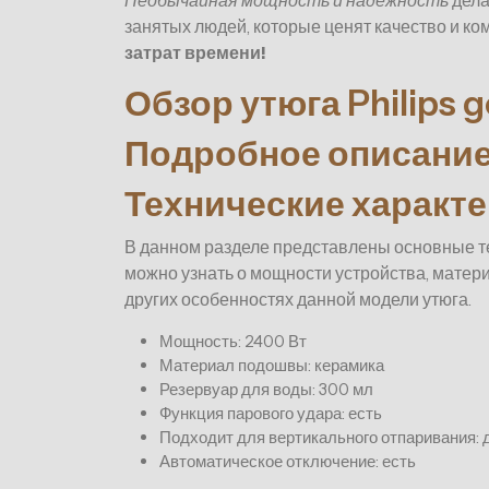
Необычайная мощность и надежность
дела
занятых людей, которые ценят качество и ко
затрат времени!
Обзор утюга Philips 
Подробное описание
Технические характе
В данном разделе представлены основные те
можно узнать о мощности устройства, матер
других особенностях данной модели утюга.
Мощность: 2400 Вт
Материал подошвы: керамика
Резервуар для воды: 300 мл
Функция парового удара: есть
Подходит для вертикального отпаривания: 
Автоматическое отключение: есть