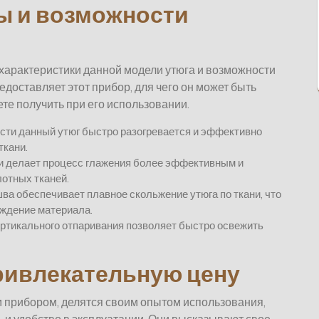
ы и возможности
характеристики данной модели утюга и возможности
едоставляет этот прибор, для чего он может быть
те получить при его использовании.
сти данный утюг быстро разогревается и эффективно
ткани.
и делает процесс глажения более эффективным и
лотных тканей.
а обеспечивает плавное скольжение утюга по ткани, что
еждение материала.
ертикального отпаривания позволяет быстро освежить
привлекательную цену
прибором, делятся своим опытом использования,