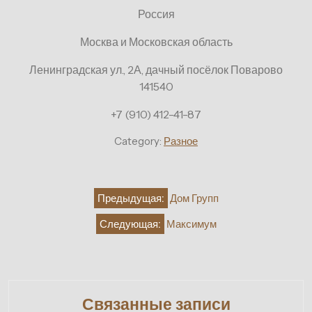
Россия
Москва и Московская область
Ленинградская ул., 2А, дачный посёлок Поварово
141540
+7 (910) 412-41-87
Category:
Разное
Навигация
Предыдущая:
Дом Групп
по
Следующая:
Максимум
записям
Связанные записи