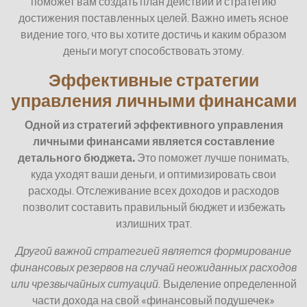
поможет вам создать план действий и стратегию
достижения поставленных целей. Важно иметь ясное
видение того, что вы хотите достичь и каким образом
деньги могут способствовать этому.
Эффективные стратегии
управления личными финансами
Одной из стратегий эффективного управления
личными финансами является составление
детального бюджета.
Это поможет лучше понимать,
куда уходят ваши деньги, и оптимизировать свои
расходы. Отслеживание всех доходов и расходов
позволит составить правильный бюджет и избежать
излишних трат.
Другой важной стратегией является формирование
финансовых резервов на случай неожиданных расходов
или чрезвычайных ситуаций.
Выделение определенной
части дохода на свой «финансовый подушечек»