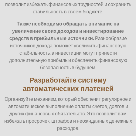
позволит избежать финансовых трудностей и сохранить
стабильность в своем бюджете.
Также необходимо обращать внимание на
увеличение своих доходов и инвестирование
средств в прибыльные источники.
Разнообразие
источников дохода поможет увеличить финансовую
стабильность, а инвестиции могут принести
дополнительную прибыль и обеспечить финансовую
безопасность в будущем.
Разработайте систему
автоматических платежей
Организуйте механизм, который обеспечит регулярное и
автоматическое выполнение оплаты счетов, долгов и
других финансовых обязательств. Это позволит вам
избежать просрочек, штрафов и неожиданных денежных
расходов.