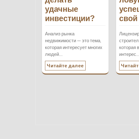
удачные
успе
инвестиции?
свой
Анализ рынка
Лицензир
недвижимости — это тема,
строител
которая интересует многих
которая 
людей.…
интерес.
Читайте далее
Читайт