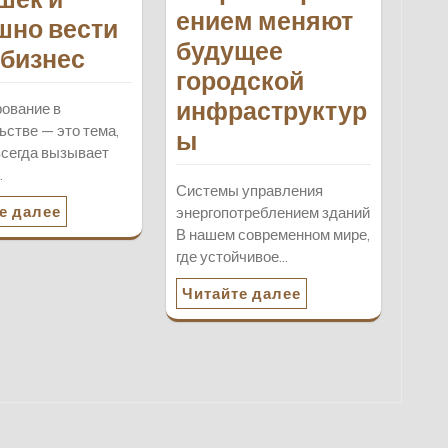
ением меняют
шно вести
будущее
 бизнес
городской
инфраструктур
ование в
ьстве — это тема,
ы
всегда вызывает
…
Системы управления
е далее
энергопотреблением зданий
В нашем современном мире,
где устойчивое…
Читайте далее