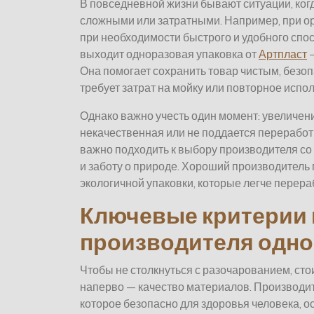
В повседневной жизни бывают ситуации, ко
сложными или затратными. Например, при о
при необходимости быстрого и удобного спос
выходит одноразовая упаковка от
Артпласт
—
Она помогает сохранить товар чистым, безоп
требует затрат на мойку или повторное испо
Однако важно учесть один момент: увеличен
некачественная или не поддается переработк
важно подходить к выбору производителя со 
и заботу о природе. Хороший производитель 
экологичной упаковки, которые легче перер
Ключевые критерии
производителя одно
Чтобы не столкнуться с разочарованием, сто
наперво — качество материалов. Производит
которое безопасно для здоровья человека, о