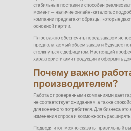
стабильные поставки и способен реализоват
момент — наличие онлайн-каталога с подро
компании предлагают образцы, которые даю
основной партии.
Плюс важно обеспечить перед заказом ясное
предполагаемый объем заказа и будущее пот
столкнуться с дефицитом. Настоящий профес
характеристиками продукции и оформить до
Почему важно работ
производителем?
Работа с проверенными компаниями дает гар
не соответствует ожиданиям, а также спокой
для конечного потребителя. Для бизнеса это
изменения спроса и возможность расширять 
Подводя итог, можно сказать: правильный в