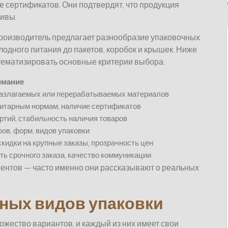
е сертификатов. Они подтвердят, что продукция
ивы.
производитель предлагает разнообразие упаковочных
лодного питания до пакетов, коробок и крышек. Ниже
тематизировать основные критерии выбора:
имание
азлагаемых или перерабатываемых материалов
нитарным нормам, наличие сертификатов
тий, стабильность наличия товаров
ов, форм, видов упаковки
скидки на крупные заказы, прозрачность цен
ть срочного заказа, качество коммуникации
ентов — часто именно они рассказывают о реальных
ных видов упаковки
ожество вариантов, и каждый из них имеет свои