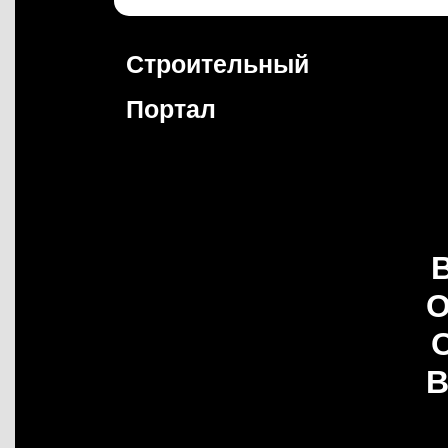
Перейти
к
содержимому
Строительный
Портал