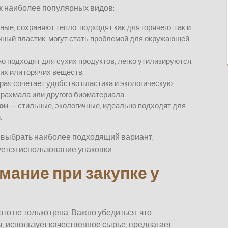
к наиболее популярных видов:
ные, сохраняют тепло, подходят как для горячего, так и
ичный пластик, могут стать проблемой для окружающей
о подходят для сухих продуктов, легко утилизируются,
их или горячих веществ.
рая сочетает удобство пластика и экологическую
крахмала или другого биоматериала.
он
— стильные, экологичные, идеально подходят для
.
 выбрать наиболее подходящий вариант,
уется использование упаковки.
мание при закупке у
о не только цена. Важно убедиться, что
 использует качественное сырье, предлагает