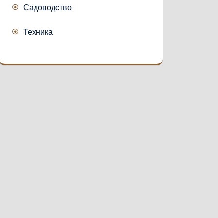
Садоводство
Техника