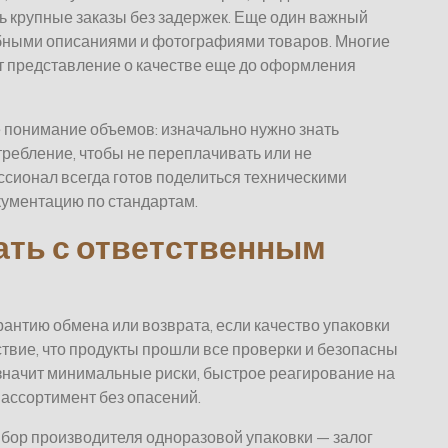
ь крупные заказы без задержек. Еще один важный
бными описаниями и фотографиями товаров. Многие
т представление о качестве еще до оформления
 понимание объемов: изначально нужно знать
ребление, чтобы не переплачивать или не
сионал всегда готов поделиться техническими
кументацию по стандартам.
ать с ответственным
антию обмена или возврата, если качество упаковки
ствие, что продукты прошли все проверки и безопасны
 значит минимальные риски, быстрое реагирование на
ассортимент без опасений.
ыбор производителя одноразовой упаковки — залог