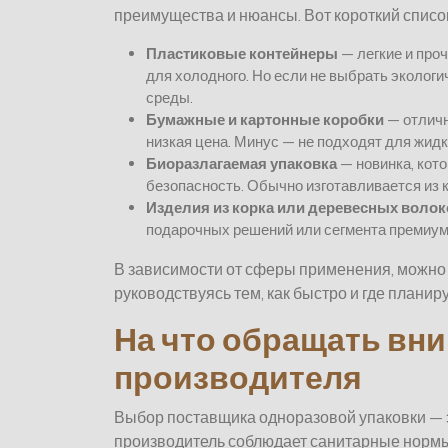
преимущества и нюансы. Вот короткий списо
Пластиковые контейнеры
— легкие и проч
для холодного. Но если не выбрать эколог
среды.
Бумажные и картонные коробки
— отличн
низкая цена. Минус — не подходят для жидк
Биоразлагаемая упаковка
— новинка, кото
безопасность. Обычно изготавливается из 
Изделия из корка или деревесных волок
подарочных решений или сегмента премиум
В зависимости от сферы применения, можно
руководствуясь тем, как быстро и где планир
На что обращать вни
производителя
Выбор поставщика одноразовой упаковки — эт
производитель соблюдает санитарные нормы,