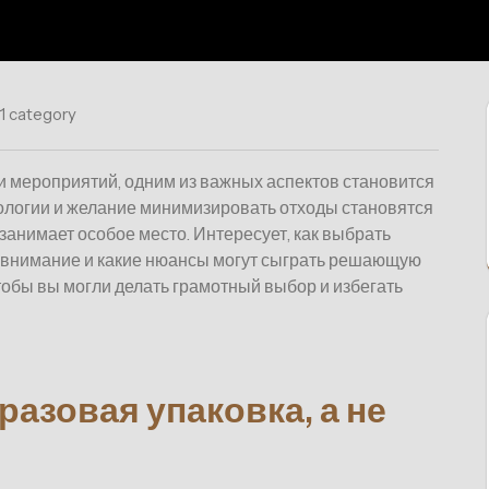
1 category
ии мероприятий, одним из важных аспектов становится
экологии и желание минимизировать отходы становятся
занимает особое место. Интересует, как выбрать
ь внимание и какие нюансы могут сыграть решающую
 чтобы вы могли делать грамотный выбор и избегать
азовая упаковка, а не