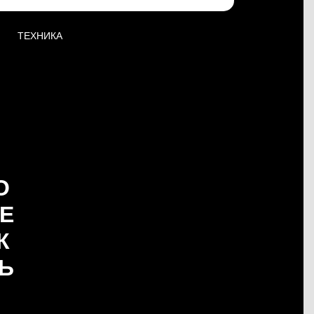
ТЕХНИКА
О
Е
К
Ь