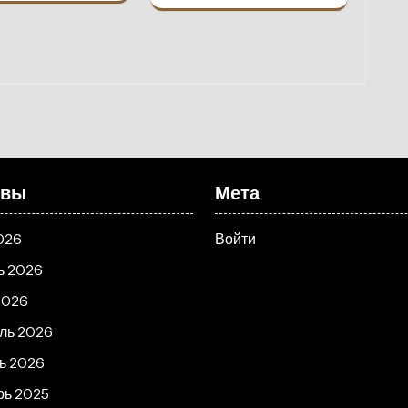
ивы
Мета
026
Войти
ь 2026
2026
ль 2026
ь 2026
рь 2025