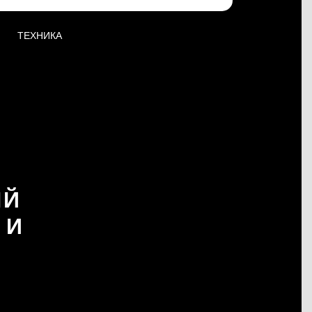
ТЕХНИКА
ЫЙ
 И