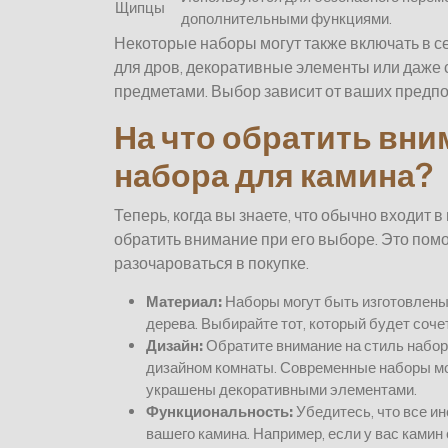
Щипцы
дополнительными функциями.
Некоторые наборы могут также включать в с
для дров, декоративные элементы или даже 
предметами. Выбор зависит от ваших предпо
На что обратить вн
набора для камина?
Теперь, когда вы знаете, что обычно входит в
обратить внимание при его выборе. Это пом
разочароваться в покупке.
Материал:
Наборы могут быть изготовлены 
дерева. Выбирайте тот, который будет соче
Дизайн:
Обратите внимание на стиль набор
дизайном комнаты. Современные наборы мо
украшены декоративными элементами.
Функциональность:
Убедитесь, что все и
вашего камина. Например, если у вас ками