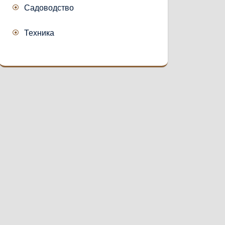
Садоводство
Техника