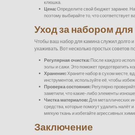
клюшка.
Цена:
Определите свой бюджет заранее. Наб
поэтому выбирайте то, что соответствует
Уход за набором для
Чтобы ваш набор для камина служил долго и
ухаживать. Вот несколько простых советов по
Регулярная очистка:
После каждого испол
золы и сажи. Это поможет предотвратить ко
Хранение:
Храните набор в сухом месте, вд
инструментов, используйте её, чтобы избе
Проверка состояния:
Регулярно проверяйт
заметили, что какие-либо элементы изношен
Чистка материалов:
Для металлических и
средства, которые помогут удалить налёт 
мягкую ткань и избегайте агрессивных хими
Заключение