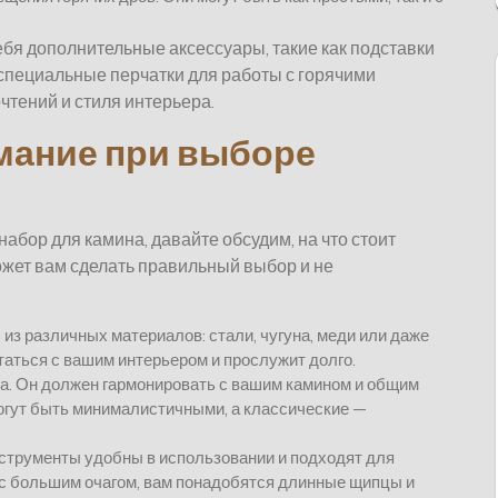
ебя дополнительные аксессуары, такие как подставки
специальные перчатки для работы с горячими
чтений и стиля интерьера.
имание при выборе
 набор для камина, давайте обсудим, на что стоит
ожет вам сделать правильный выбор и не
из различных материалов: стали, чугуна, меди или даже
таться с вашим интерьером и прослужит долго.
а. Он должен гармонировать с вашим камином и общим
гут быть минималистичными, а классические —
нструменты удобны в использовании и подходят для
н с большим очагом, вам понадобятся длинные щипцы и