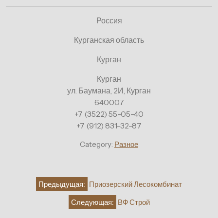
Россия
Курганская область
Курган
Курган
ул. Баумана, 2И, Курган
640007
+7 (3522) 55-05-40
+7 (912) 831-32-87
Category:
Разное
Навигация
Предыдущая:
Приозерский Лесокомбинат
по
Следующая:
ВФ Строй
записям