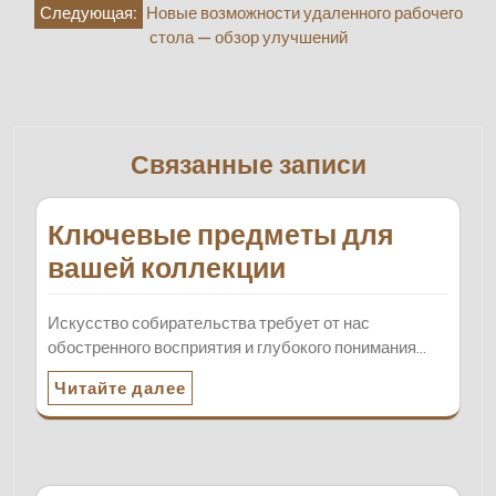
записям
Следующая:
Новые возможности удаленного рабочего
стола — обзор улучшений
Связанные записи
Ключевые предметы для
вашей коллекции
Искусство собирательства требует от нас
обостренного восприятия и глубокого понимания…
Читайте далее