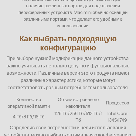
наличие различных портов для подключения
периферийных устройств. Mac mini обычно оснащен
различными портами, что делает его удобным в
использовании.
Как выбрать подходящую
конфигурацию
При выборе нужной модификации данного устройства,
важно учитывать не только цену, но и функциональные
возможности. Различные версии этого продукта имеют
различные характеристики, которые могут
соответствовать разным потребностям пользователя.
Количество
Объем встроенного
Процессор
оперативной памяти
накопителя
128 Гб/256 Гб/512 Гб/1
Intel Core
4 Гб/8 Гб/16 Гб
Тб
i3/i5/i7/i9
Определив свои потребности и цели использования
устройства, можно выбрать оптимальную конфигурацию,