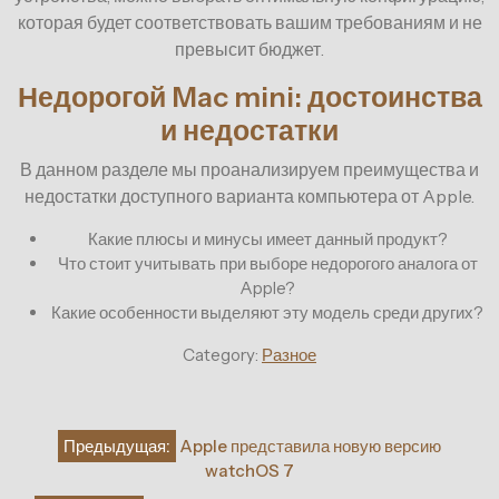
которая будет соответствовать вашим требованиям и не
превысит бюджет.
Недорогой Mac mini: достоинства
и недостатки
В данном разделе мы проанализируем преимущества и
недостатки доступного варианта компьютера от Apple.
Какие плюсы и минусы имеет данный продукт?
Что стоит учитывать при выборе недорогого аналога от
Apple?
Какие особенности выделяют эту модель среди других?
Category:
Разное
Навигация
Предыдущая:
Apple представила новую версию
по
watchOS 7