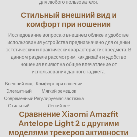
для любого пользователя.
Стильный внешний вид и
комфорт при ношении
Исследование вопроса о внешнем облике и удобстве
использования устройства предназначено для оценки
эстетических и практических характеристик предмета. В
данном разделе рассмотрим, как дизайн и удобство
ношения влияют на общее впечатление от
использования данного гаджета.
Внешний вид
Комфорт при ношении
Элегантный
Мягкий ремешок
Современный
Регулируемая застежка
Стильный
Легкий вес
Сравнение Xiaomi Amazfit
Antelope Light 2 с другими
моделями трекеров активности