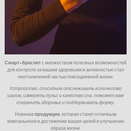
Смарт-браслет
с множеством полезных возможностей
для контроля за вашим здоровьем и активностью стал
неотъемлемой частью повседневной жизни.
Устройство, способное отслеживать количество
шагов, измерять пульс и качество сна, поможет вам
сохранить здоровье и поддерживать форму.
Новинка
продукции
, которая станет отличным
компаньоном в достижении ваших целей и улучшении
образа жизни.