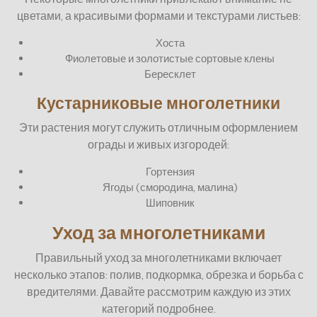
цветами, а красивыми формами и текстурами листьев:
Хоста
Фиолетовые и золотистые сортовые клены
Бересклет
Кустарниковые многолетники
Эти растения могут служить отличным оформлением
ограды и живых изгородей:
Гортензия
Ягоды (смородина, малина)
Шиповник
Уход за многолетниками
Правильный уход за многолетниками включает
несколько этапов: полив, подкормка, обрезка и борьба с
вредителями. Давайте рассмотрим каждую из этих
категорий подробнее.