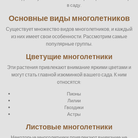
в саду.
Основные виды многолетников
Существует множество видов многолетников, и каждый
из них имеет свои особенности. Рассмотрим самые
популярные группы.
Цветущие многолетники
Эти растения привлекают внимание яркими цветами и
могут стать главной изюминкой вашего сада. К ним
относятся:
Пионы
Лилии
Гвоздики
Астры
Листовые многолетники
Некоторые многолетники привлекают внимание не