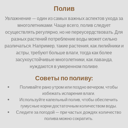
Полив
Увлажнение — один из самых важных аспектов ухода за
многолетниками. Чаще всего, полив следует
осуществлять регулярно, но не переусердствовать. Для
разных растений потребление воды может сильно
различаться. Например, такие растения, как лилийники и
астры, требуют больше влаги, тогда как более
засухоустойчивые многолетники, как лаванда,
нуждаются в умеренном поливе.
Советы по поливу:
Поливайте рано утром или поздно вечером, чтобы
избежать испарения влаги.
Используйте капельный полив, чтобы обеспечить
гумусные корни достаточным количеством воды.
Следите за погодой — при частых дождях количество
полива можно сократить.