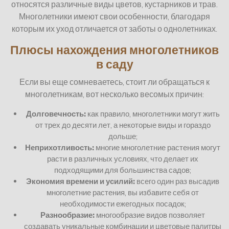
относятся различные виды цветов, кустарников и трав.
Многолетники имеют свои особенности, благодаря
которым их уход отличается от заботы о однолетниках.
Плюсы нахождения многолетников
в саду
Если вы еще сомневаетесь, стоит ли обращаться к
многолетникам, вот несколько весомых причин:
Долговечность:
как правило, многолетники могут жить
от трех до десяти лет, а некоторые виды и гораздо
дольше;
Неприхотливость:
многие многолетние растения могут
расти в различных условиях, что делает их
подходящими для большинства садов;
Экономия времени и усилий:
всего один раз высадив
многолетние растения, вы избавите себя от
необходимости ежегодных посадок;
Разнообразие:
многообразие видов позволяет
создавать уникальные комбинации и цветовые палитры