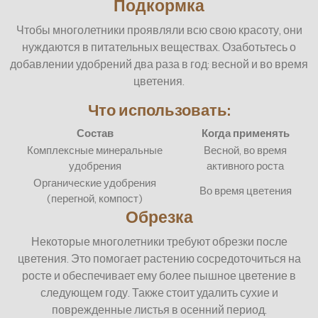
Подкормка
Чтобы многолетники проявляли всю свою красоту, они
нуждаются в питательных веществах. Озаботьтесь о
добавлении удобрений два раза в год: весной и во время
цветения.
Что использовать:
Состав
Когда применять
Комплексные минеральные
Весной, во время
удобрения
активного роста
Органические удобрения
Во время цветения
(перегной, компост)
Обрезка
Некоторые многолетники требуют обрезки после
цветения. Это помогает растению сосредоточиться на
росте и обеспечивает ему более пышное цветение в
следующем году. Также стоит удалить сухие и
поврежденные листья в осенний период.