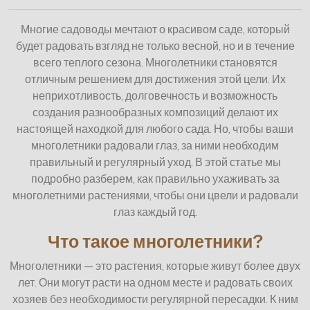
Многие садоводы мечтают о красивом саде, который
будет радовать взгляд не только весной, но и в течение
всего теплого сезона. Многолетники становятся
отличным решением для достижения этой цели. Их
неприхотливость, долговечность и возможность
создания разнообразных композиций делают их
настоящей находкой для любого сада. Но, чтобы ваши
многолетники радовали глаз, за ними необходим
правильный и регулярный уход. В этой статье мы
подробно разберем, как правильно ухаживать за
многолетними растениями, чтобы они цвели и радовали
глаз каждый год.
Что такое многолетники?
Многолетники — это растения, которые живут более двух
лет. Они могут расти на одном месте и радовать своих
хозяев без необходимости регулярной пересадки. К ним