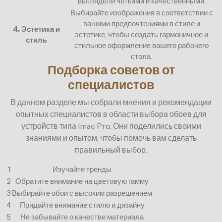
выглядели четкими и качественными.
Выбирайте изображения в соответствии с
вашими предпочтениями в стиле и
4. Эстетика и
эстетике, чтобы создать гармоничное и
стиль
стильное оформление вашего рабочего
стола.
Подборка советов от
специалистов
В данном разделе мы собрали мнения и рекомендации
опытных специалистов в области выбора обоев для
устройств типа Imac Pro. Они поделились своими
знаниями и опытом, чтобы помочь вам сделать
правильный выбор.
1
Изучайте тренды
2
Обратите внимание на цветовую гамму
3
Выбирайте обои с высоким разрешением
4
Придайте внимание стилю и дизайну
5
Не забывайте о качестве материала