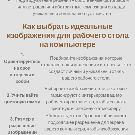
Индивидуальные решения – собственные фотографии,
иллюстрации или абстрактные композиции создадут
уникальный облик вашего устройства.
Как выбрать идеальные
изображения для рабочего стола
на компьютере
1.
Подбирайте изображения, которые
Ориентируйтесь
отражают ваши увлечения и интересы – это
на свои
создаст личный и уникальный стиль
интересы и
вашего рабочего стола.
хобби
Выбирайте изображения, цвета которых
2. Учитывайте
гармонируют с интерьером вашего
цветовую гамму
рабочего пространства, чтобы создать
приятную и спокойную атмосферу.
Убедитесь, что выбранные обои имеют
3. Размер и
подходящее разрешение для экрана
разрешение
вашего компьютера, чтобы изображения
изображений