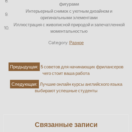
8.
фигурами
Интерьерный снимок с уютным дизайном и
9.
оригинальными элементами
Иллюстрация с живописной природой и запечатленной
10.
моментальностью
Category:
Разное
Навигация
Предыдущая:
5 советов для начинающих фрилансеров
по
чего стоит ваша работа
записям
Следующая:
Лучшие онлайн курсы английского языка
выбирают успешные студенты
Связанные записи