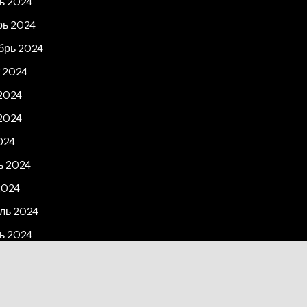
ь 2024
рь 2024
брь 2024
 2024
2024
2024
024
ь 2024
2024
ль 2024
ь 2024
рь 2023
2023