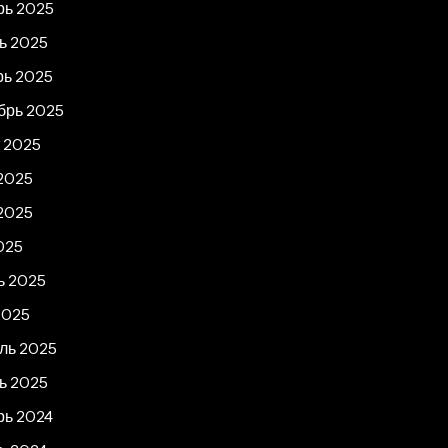
рь 2025
ь 2025
рь 2025
брь 2025
т 2025
2025
2025
025
ь 2025
2025
ль 2025
ь 2025
рь 2024