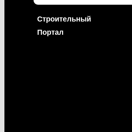
Перейти
к
содержимому
Строительный
Портал