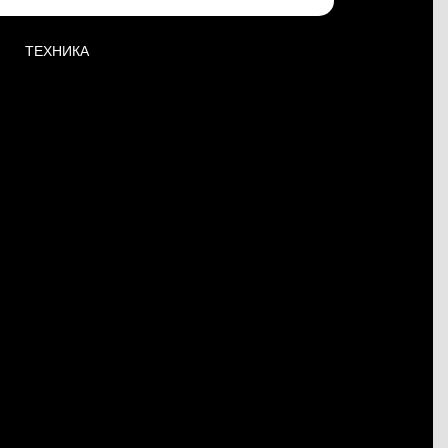
ТЕХНИКА