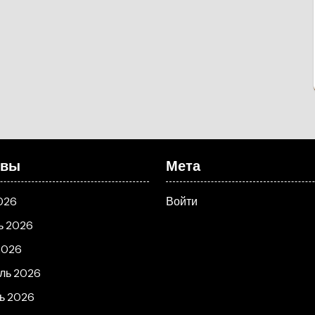
ивы
Мета
026
Войти
ь 2026
2026
ль 2026
ь 2026