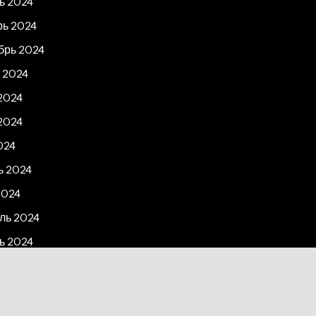
ь 2024
рь 2024
брь 2024
 2024
2024
2024
024
ь 2024
2024
ль 2024
ь 2024
рь 2023
2023