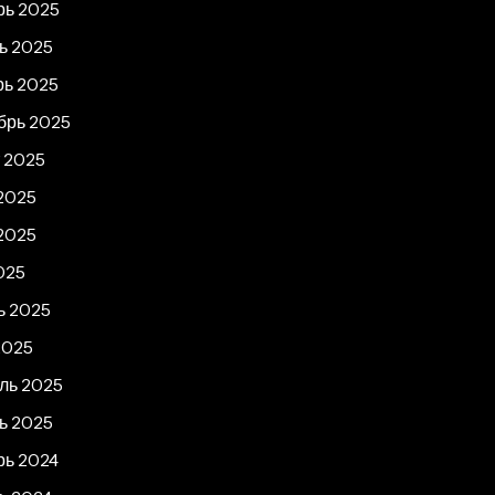
рь 2025
ь 2025
рь 2025
брь 2025
т 2025
2025
2025
025
ь 2025
2025
ль 2025
ь 2025
рь 2024