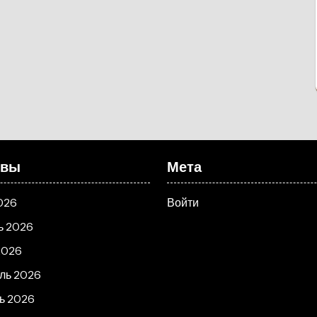
ивы
Мета
026
Войти
ь 2026
2026
ль 2026
ь 2026