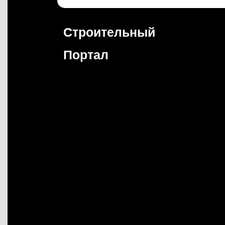
Перейти
к
содержимому
Строительный
Портал