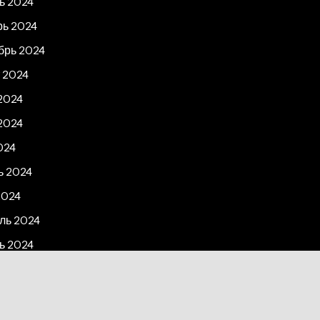
ь 2024
рь 2024
брь 2024
 2024
2024
2024
024
ь 2024
2024
ль 2024
ь 2024
рь 2023
2023