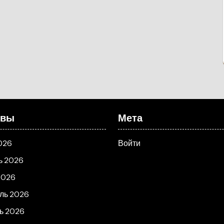
ивы
Мета
026
Войти
ь 2026
2026
ль 2026
ь 2026