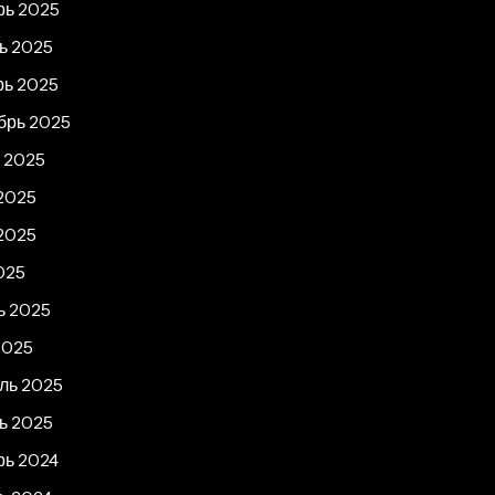
рь 2025
ь 2025
рь 2025
брь 2025
т 2025
2025
2025
025
ь 2025
2025
ль 2025
ь 2025
рь 2024