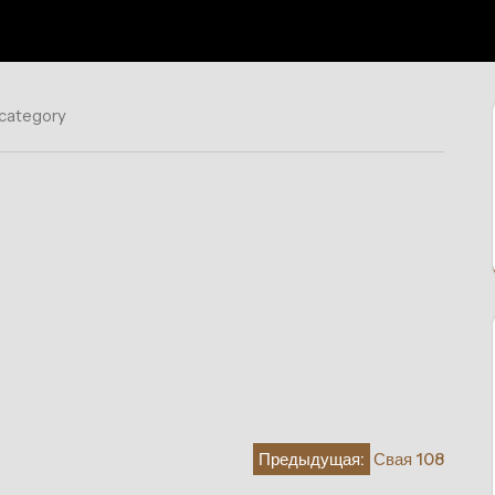
 category
Предыдущая:
Свая 108