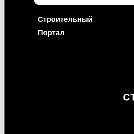
Перейти
к
содержимому
Строительный
Портал
С