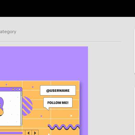
category