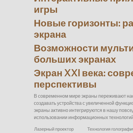
игры
Новые горизонты: р
экрана
Возможности мульти
больших экранах
Экран XXI века: сов
перспективы
В современном мире экраны переживают нас
создавать устройства с увеличенной функц
экраны активно интегрируются в нашу повсе
использовании информационных технологий
Лазерный проектор
Технология голографи