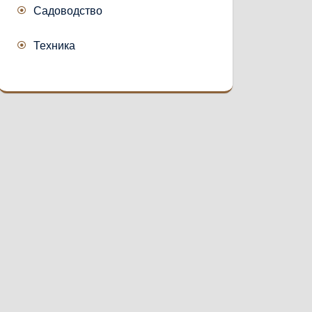
Садоводство
Техника