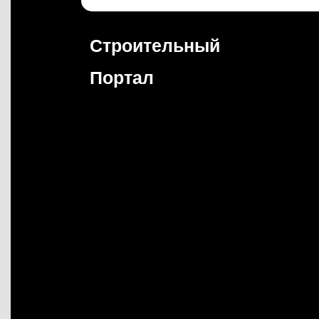
Перейти
к
содержимому
Строительный
Портал