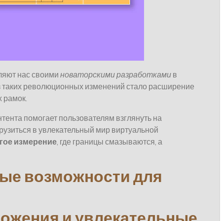
ляют нас своими
новаторскими разработками
в
з таких революционных изменений стало расширение
 рамок.
тента помогает пользователям взглянуть на
рузиться в увлекательный мир виртуальной
угое измерение
, где границы смазываются, а
ные возможности для
ожения и увлекательные