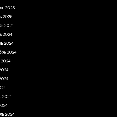
ль 2025
ь 2025
рь 2024
ь 2024
рь 2024
брь 2024
 2024
2024
2024
024
ь 2024
2024
ль 2024