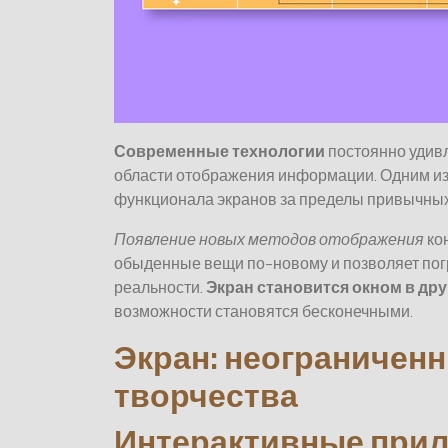
Современные технологии
постоянно удив
области отображения информации. Одним и
функционала экранов за пределы привычных
Появление новых методов отображения
кон
обыденные вещи по-новому и позволяет пог
реальности.
Экран становится окном в др
возможности становятся бесконечными.
Экран: неограничен
творчества
Интерактивные прил