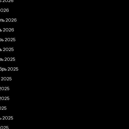
ь 2026
2026
ль 2026
ь 2026
рь 2025
ь 2025
рь 2025
брь 2025
т 2025
2025
2025
025
ь 2025
2025