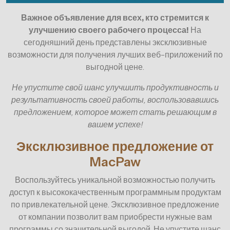
Важное объявление для всех, кто стремится к
улучшению своего рабочего процесса!
На
сегодняшний день представлены эксклюзивные
возможности для получения лучших веб-приложений по
выгодной цене.
Не упустите свой шанс улучшить продуктивность и
результативность своей работы, воспользовавшись
предложением, которое может стать решающим в
вашем успехе!
Эксклюзивное предложение от
MacPaw
Воспользуйтесь уникальной возможностью получить
доступ к высококачественным программным продуктам
по привлекательной цене. Эксклюзивное предложение
от компании позволит вам приобрести нужные вам
программы со значительной выгодой. Не упустите шанс