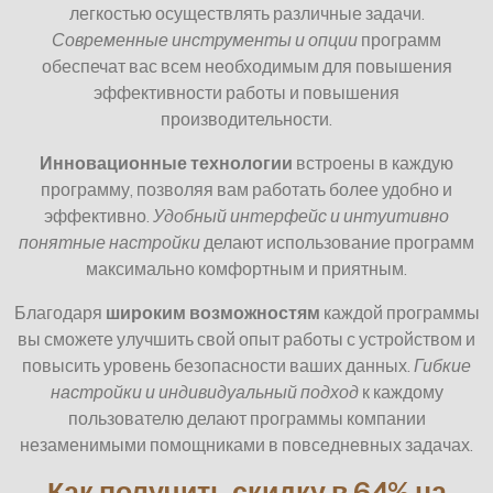
легкостью осуществлять различные задачи.
Современные инструменты и опции
программ
обеспечат вас всем необходимым для повышения
эффективности работы и повышения
производительности.
Инновационные технологии
встроены в каждую
программу, позволяя вам работать более удобно и
эффективно.
Удобный интерфейс и интуитивно
понятные настройки
делают использование программ
максимально комфортным и приятным.
Благодаря
широким возможностям
каждой программы
вы сможете улучшить свой опыт работы с устройством и
повысить уровень безопасности ваших данных.
Гибкие
настройки и индивидуальный подход
к каждому
пользователю делают программы компании
незаменимыми помощниками в повседневных задачах.
Как получить скидку в 64% на