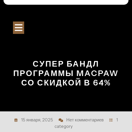
Перейти
к
Строительный Портал
содержимому
Кнопка
Открыть
СУПЕР БАНДЛ
ПРОГРАММЫ MACPAW
СО СКИДКОЙ В 64%
15 января, 2025
Нет комментариев
1
category