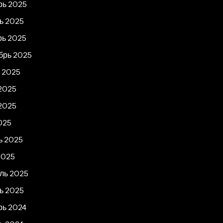
рь 2025
ь 2025
рь 2025
брь 2025
т 2025
2025
2025
025
ь 2025
2025
ль 2025
ь 2025
рь 2024