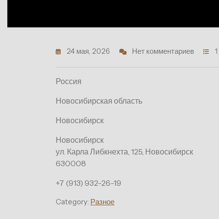
24 мая, 2026
Нет комментариев
1
Россия
Новосибирская область
Новосибирск
Новосибирск
ул. Карла Либкнехта, 125, Новосибирск
630008
+7 (913) 932-26-19
Category:
Разное