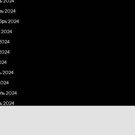
ь 2024
рь 2024
брь 2024
 2024
2024
2024
024
ь 2024
2024
ль 2024
ь 2024
рь 2023
2023