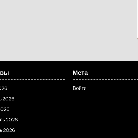
ивы
Мета
026
Войти
ь 2026
2026
ль 2026
ь 2026