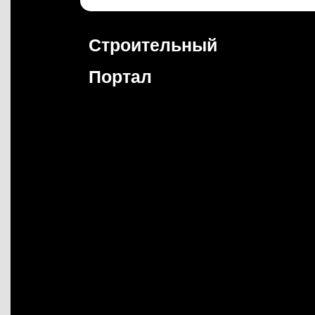
Перейти
к
содержимому
Строительный
Портал