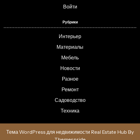
Войти
Рубрики
Интерьер
Материалы
Мебель
Новости
Разное
Ремонт
Садоводство
Техника
Тема WordPress для недвижимости Real Estate Hub
By
Themespride