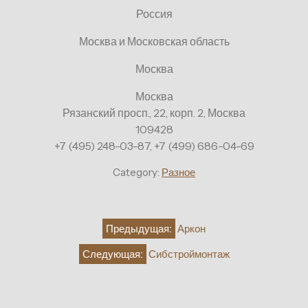
Россия
Москва и Московская область
Москва
Москва
Рязанский просп., 22, корп. 2, Москва
109428
+7 (495) 248-03-87, +7 (499) 686-04-69
Category:
Разное
Навигация
Предыдущая:
Аркон
по
Следующая:
Сибстроймонтаж
записям