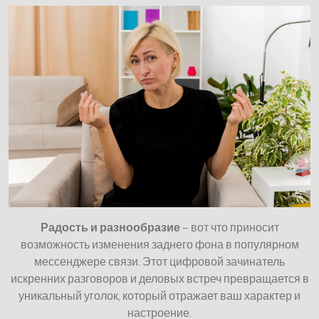
Радость и разнообразие
– вот что приносит
возможность изменения заднего фона в популярном
мессенджере связи. Этот цифровой зачинатель
искренних разговоров и деловых встреч превращается в
уникальный уголок, который отражает ваш характер и
настроение.