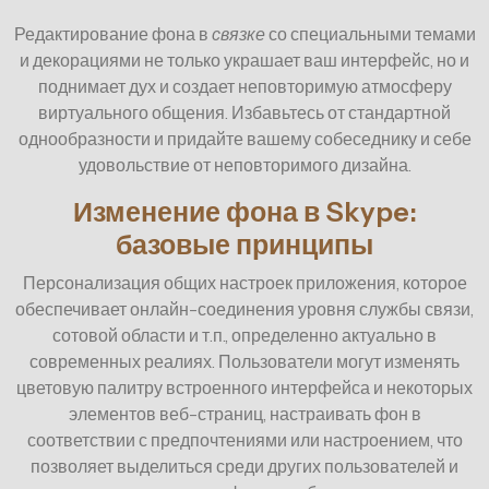
Редактирование фона в
связке
со специальными темами
и декорациями не только украшает ваш интерфейс, но и
поднимает дух и создает неповторимую атмосферу
виртуального общения. Избавьтесь от стандартной
однообразности и придайте вашему собеседнику и себе
удовольствие от неповторимого дизайна.
Изменение фона в Skype:
базовые принципы
Персонализация общих настроек приложения, которое
обеспечивает онлайн-соединения уровня службы связи,
сотовой области и т.п., определенно актуально в
современных реалиях. Пользователи могут изменять
цветовую палитру встроенного интерфейса и некоторых
элементов веб-страниц, настраивать фон в
соответствии с предпочтениями или настроением, что
позволяет выделиться среди других пользователей и