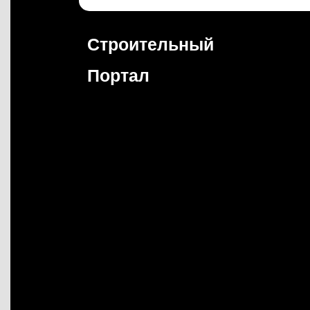
Перейти
к
содержимому
Строительный
Портал