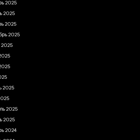
рь 2025
ь 2025
рь 2025
брь 2025
т 2025
2025
2025
025
ь 2025
2025
ль 2025
ь 2025
рь 2024