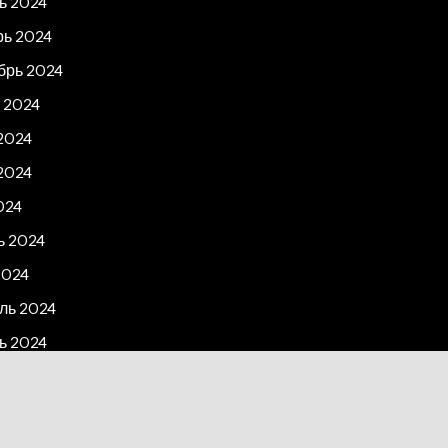
ь 2024
рь 2024
брь 2024
 2024
2024
2024
024
ь 2024
2024
ль 2024
ь 2024
рь 2023
2023