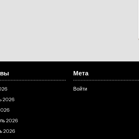
ивы
Мета
026
Войти
ь 2026
2026
ль 2026
ь 2026