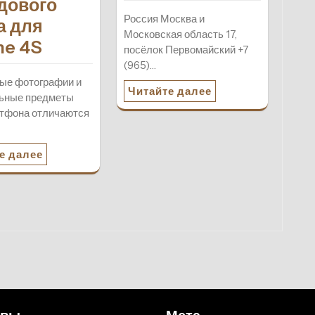
дового
Россия Москва и
а для
Московская область 17,
ne 4S
посёлок Первомайский +7
(965)…
ые фотографии и
Читайте далее
льные предметы
тфона отличаются
…
е далее