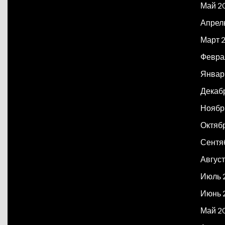
Май 2
Апрел
Март 
Февра
Январ
Декаб
Ноябр
Октяб
Сентя
Август
Июль 
Июнь 
Май 2