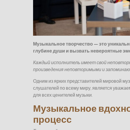
Музыкальное творчество — это уникально
глубине души и вызвать невероятные эм
Каждый исполнитель имеет свой неповтор
произведения неповторимыми и запомина
Одним из ярких представителей мировой му
слушателей по всему миру, является уважае
для всех ценителей музыки.
Музыкальное вдохно
процесс