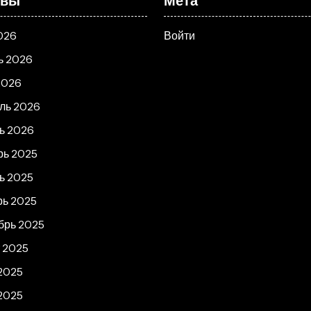
ивы
Мета
026
Войти
ь 2026
2026
ль 2026
ь 2026
рь 2025
ь 2025
рь 2025
брь 2025
т 2025
2025
2025