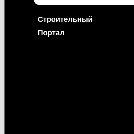
Перейти
к
содержимому
Строительный
Портал