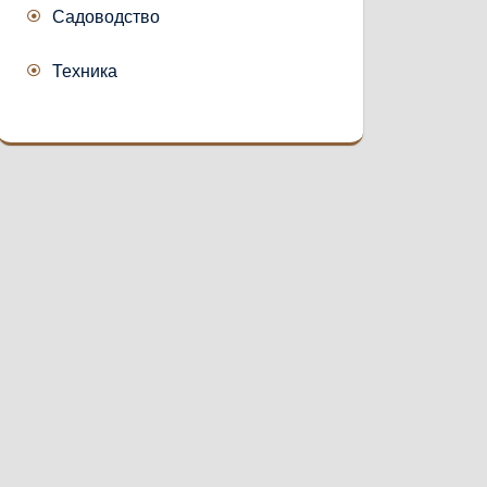
Садоводство
Техника