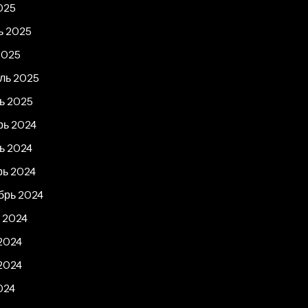
025
ь 2025
2025
ль 2025
ь 2025
рь 2024
ь 2024
рь 2024
брь 2024
 2024
2024
2024
024