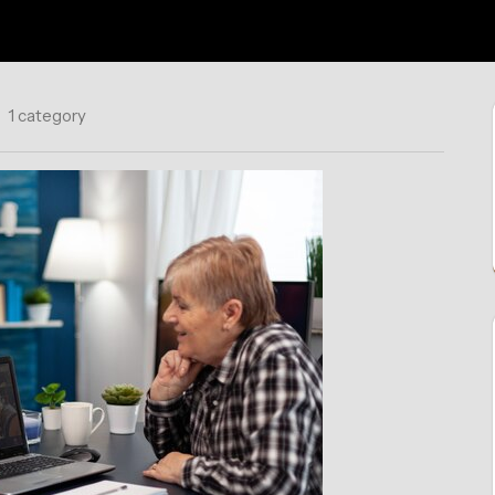
1 category