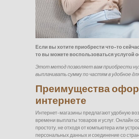
Если вы хотите приобрести что-то сейчас
то вы можете воспользоваться услугой 
Этот метод позволяет вам приобрести нужн
выплачивать сумму по частям в удобное для
Преимущества офор
интернете
Интернет-магазины предлагают удобную во
времени выплаты товаров и услуг. Онлайн о
простоту, не отходя от компьютера или устр
персональных данных и соединение со страни