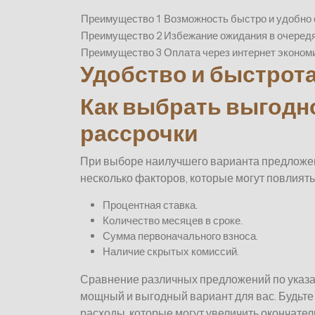
Преимущество 1
Возможность быстро и удобно с
Преимущество 2
Избежание ожидания в очередя
Преимущество 3
Оплата через интернет экономи
Удобство и быстрот
Как выбрать выгодн
рассрочки
При выборе наилучшего варианта предложен
несколько факторов, которые могут повлиять
Процентная ставка.
Количество месяцев в сроке.
Сумма первоначального взноса.
Наличие скрытых комиссий.
Сравнение различных предложений по указ
мощный и выгодный вариант для вас. Будьте
расходы, которые могут увеличить окончате