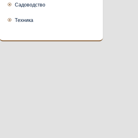
Садоводство
Техника