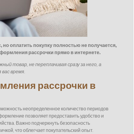
, но оплатить покупку полностью не получается,
оформления рассрочки прямо в интернете.
ый товар, не переплачивая сразу за него, а
 вас время.
мления рассрочки в
зможность неопределенное количество периодов
формление позволяет предоставить удобство и
оийства. Важно подчеркнуть безопасность
чкой, что облегчает покупательский опыт.