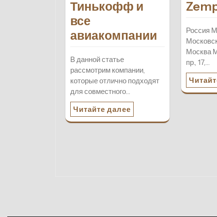
Тинькофф и
Zemp
все
Россия М
авиакомпании
Московск
Москва 
В данной статье
пр., 17,…
рассмотрим компании,
Читайт
которые отлично подходят
для совместного…
Читайте далее