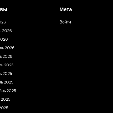
ивы
Мета
026
Войти
ь 2026
2026
ль 2026
ь 2026
рь 2025
ь 2025
рь 2025
брь 2025
т 2025
2025