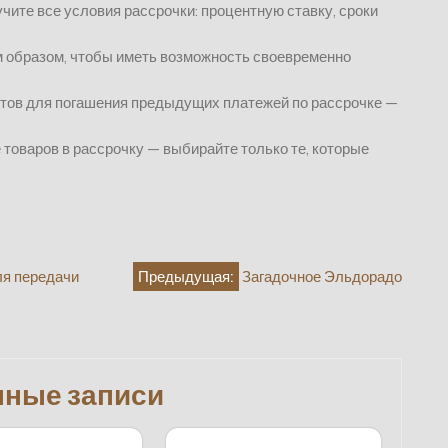
ите все условия рассрочки: процентную ставку, сроки
 образом, чтобы иметь возможность своевременно
итов для погашения предыдущих платежей по рассрочке —
товаров в рассрочку — выбирайте только те, которые
я передачи
Предыдущая:
Загадочное Эльдорадо
нные записи