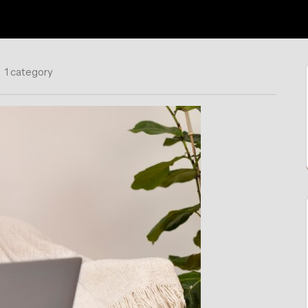
1 category