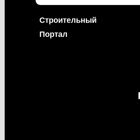
Перейти
к
содержимому
Строительный
Портал