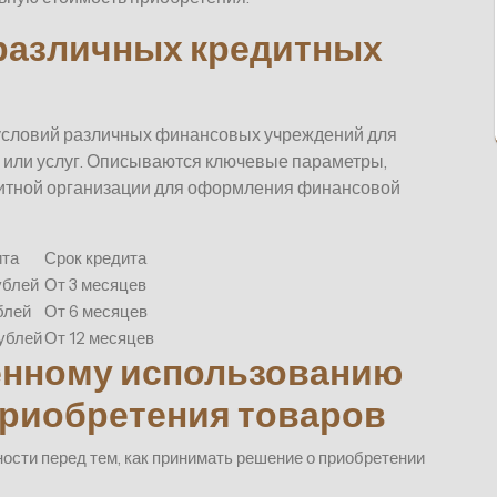
различных кредитных
условий различных финансовых учреждений для
 или услуг. Описываются ключевые параметры,
дитной организации для оформления финансовой
ита
Срок кредита
ублей
От 3 месяцев
блей
От 6 месяцев
ублей
От 12 месяцев
енному использованию
приобретения товаров
сти перед тем, как принимать решение о приобретении