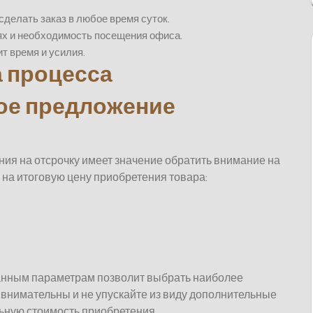
делать заказ в любое время суток.
х и необходимость посещения офиса.
т время и усилия.
а процесса
ое предложение
ия на отсрочку имеет значение обратить внимание на
 на итоговую цену приобретения товара:
анным параметрам позволит выбрать наиболее
 внимательны и не упускайте из виду дополнительные
льную стоимость приобретения.