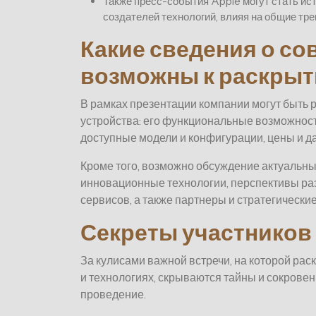
Также пресс-события Apple могут стать ис
создателей технологий, влияя на общие тр
Какие сведения о с
возможны к раскры
В рамках презентации компании могут быть
устройства: его функциональные возможности
доступные модели и конфигурации, цены и д
Кроме того, возможно обсуждение актуальных
инновационные технологии, перспективы ра
сервисов, а также партнеры и стратегически
Секреты участников
За кулисами важной встречи, на которой р
и технологиях, скрываются тайны и сокровен
проведение.