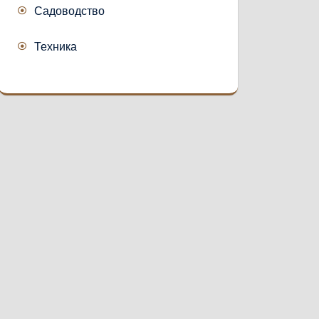
Садоводство
Техника