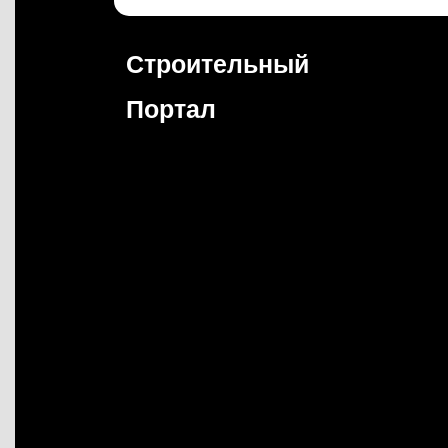
Перейти
к
содержимому
Строительный
Портал