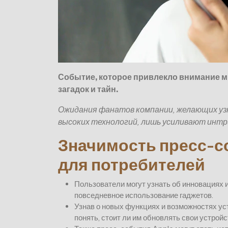
Событие, которое привлекло внимание мн
загадок и тайн.
Ожидания фанатов компании, желающих уз
высоких технологий, лишь усиливают интр
Значимость пресс-с
для потребителей
Пользователи могут узнать об инновациях и
повседневное использование гаджетов.
Узнав о новых функциях и возможностях уст
понять, стоит ли им обновлять свои устройс