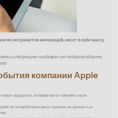
огих энтузиастов инноваций, несет в себе массу
нать о следующем «шедевре» от лидера в области
игу.
обытия компании Apple
 новых продуктах, которые могут повлиять на их
ройств, потребители смогут оценить их ценность и
тва.