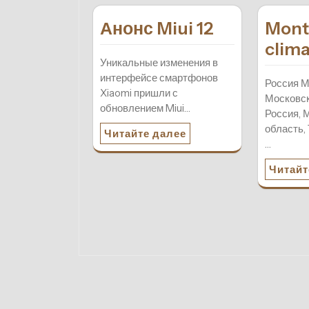
Анонс Miui 12
Mont
clima
Уникальные изменения в
интерфейсе смартфонов
Россия М
Xiaomi пришли с
Московск
обновлением Miui…
Россия, 
область,
Читайте далее
…
Читайт