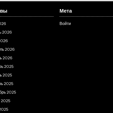
ивы
Мета
026
Войти
ь 2026
2026
ль 2026
ь 2026
рь 2025
ь 2025
рь 2025
брь 2025
т 2025
2025