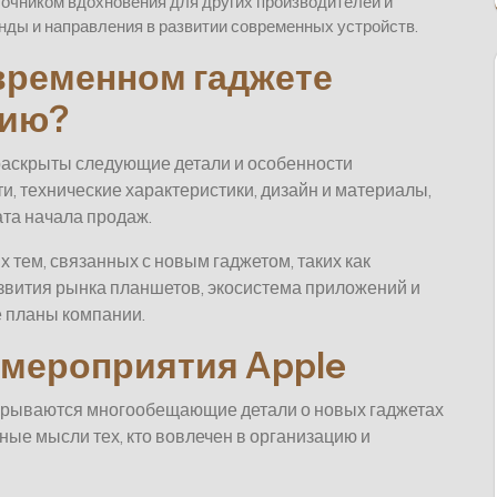
точником вдохновения для других производителей и
енды и направления в развитии современных устройств.
овременном гаджете
тию?
 раскрыты следующие детали и особенности
, технические характеристики, дизайн и материалы,
ата начала продаж.
 тем, связанных с новым гаджетом, таких как
звития рынка планшетов, экосистема приложений и
е планы компании.
 мероприятия Apple
аскрываются многообещающие детали о новых гаджетах
ные мысли тех, кто вовлечен в организацию и