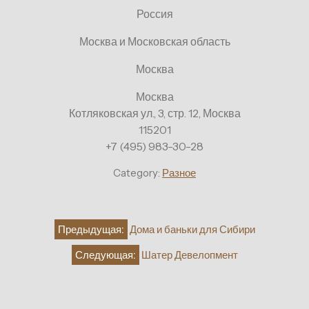
Россия
Москва и Московская область
Москва
Москва
Котляковская ул., 3, стр. 12, Москва
115201
+7 (495) 983-30-28
Category:
Разное
Навигация
Предыдущая:
Дома и баньки для Сибири
по
Следующая:
Шатер Девелопмент
записям