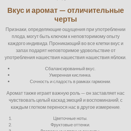
Вкус и аромат — отличительные
черты
Признаки, определяющие ощущения при употреблении
плода, могут быть ключом к неповторимому опыту
каждого индивида. Проникающий во все клетки вкус и
запах подарят неповторимое удовольствие от
употребления нашествия нашествия нашествия яблоки.
Сбалансированный вкус.
Умеренная кислинка.
Сочность и сладость в рамках гармонии.
Аромат также играет важную роль — он заставляет нас
чувствовать целый каскад эмоций и воспоминаний, с
каждым глотком перенося нас в другое измерение.
Цветочные ноты.
Фруктовые оттенки.