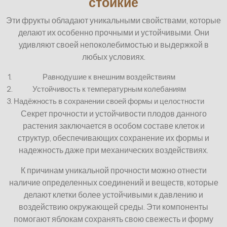
стойкие
Эти фрукты обладают уникальными свойствами, которые
делают их особенно прочными и устойчивыми. Они
удивляют своей непоколебимостью и выдержкой в
любых условиях.
1.
Равнодушие к внешним воздействиям
2.
Устойчивость к температурным колебаниям
3.
Надёжность в сохранении своей формы и целостности
Секрет прочности и устойчивости плодов данного
растения заключается в особом составе клеток и
структур, обеспечивающих сохранение их формы и
надежность даже при механических воздействиях.
К причинам уникальной прочности можно отнести
наличие определенных соединений и веществ, которые
делают клетки более устойчивыми к давлению и
воздействию окружающей среды. Эти компоненты
помогают яблокам сохранять свою свежесть и форму