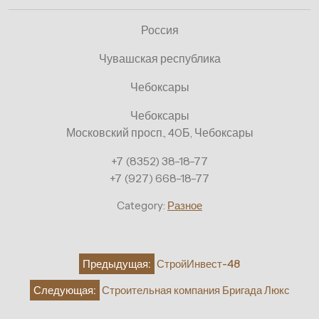
Россия
Чувашская республика
Чебоксары
Чебоксары
Московский просп., 40Б, Чебоксары
+7 (8352) 38-18-77
+7 (927) 668-18-77
Category:
Разное
Навигация
Предыдущая:
СтройИнвест-48
по
Следующая:
Строительная компания Бригада Люкс
записям