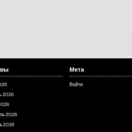
ивы
Мета
026
Войти
ь 2026
2026
ль 2026
ь 2026