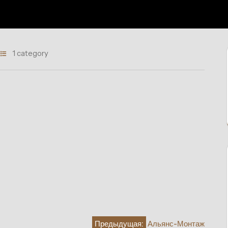
1 category
Предыдущая:
Альянс-Монтаж