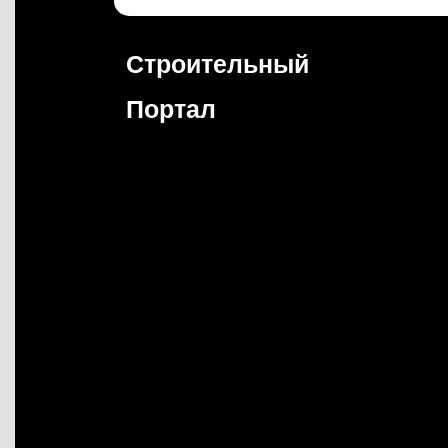
Перейти
к
содержимому
Строительный
Портал