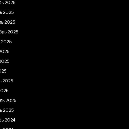
рь 2025
ь 2025
рь 2025
брь 2025
т 2025
2025
2025
025
ь 2025
2025
ль 2025
ь 2025
рь 2024