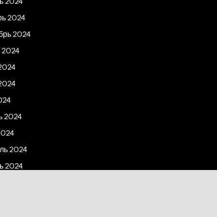
ь 2024
рь 2024
брь 2024
 2024
2024
2024
024
ь 2024
2024
ль 2024
ь 2024
рь 2023
2023