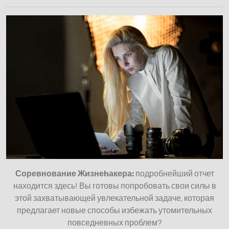
Соревнование Жизнеhакера:
подробнейший отчет
находится здесь! Вы готовы попробовать свои силы в
этой захватывающей увлекательной задаче, которая
предлагает новые способы избежать утомительных
повседневных проблем?