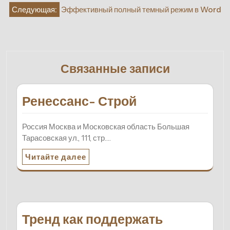
по
Следующая:
Эффективный полный темный режим в Word
записям
Связанные записи
Ренессанс- Строй
Россия Москва и Московская область Большая
Тарасовская ул., 111, стр.…
Читайте далее
Тренд как поддержать