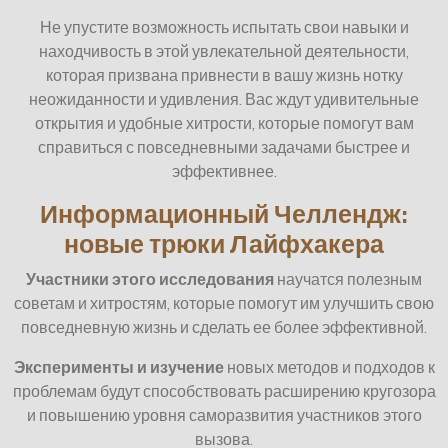
Не упустите возможность испытать свои навыки и
находчивость в этой увлекательной деятельности,
которая призвана привнести в вашу жизнь нотку
неожиданности и удивления. Вас ждут удивительные
открытия и удобные хитрости, которые помогут вам
справиться с повседневными задачами быстрее и
эффективнее.
Информационный Челлендж:
новые трюки Лайфхакера
Участники этого исследования
научатся полезным
советам и хитростям, которые помогут им улучшить свою
повседневную жизнь и сделать ее более эффективной.
Эксперименты и изучение
новых методов и подходов к
проблемам будут способствовать расширению кругозора
и повышению уровня саморазвития участников этого
вызова.