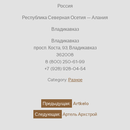
Россия
Республика Северная Осетия — Алания
Владикавказ
Владикавказ
просп. Коста, 93, Владикавказ
362008
8 (800) 250-61-99
+7 (928) 928-04-54
Category:
Разное
Навигация
Предыдущая:
Artkelo
по
Следующая:
Артель Архстрой
записям