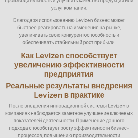
производительность и улучшить качество продукции или
услуг компании.
Благодаря использованию Levizen бизнес может
быстрее реагировать на изменения на рынке,
увеличивать свою конкурентоспособность и
обеспечивать стабильный рост прибыли.
Как Levizen способствует
увеличению эффективности
предприятия
Реальные результаты внедрения
Levizen в практике
После внедрения инновационной системы Levizen в
компаниях наблюдается заметное улучшение ключевых
показателей деятельности. Применение данного
подхода способствует росту эффективности бизнес-
процессов, повышению производительности