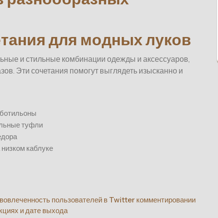
тания для модных луков
ьные и стильные комбинации одежды и аксессуаров,
зов. Эти сочетания помогут выглядеть изысканно и
 ботильоны
ильные туфли
едора
а низком каблуке
 вовлеченность пользователей в Twitter комментировании
кциях и дате выхода