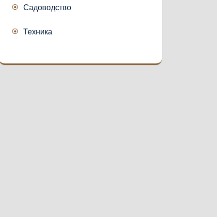
Садоводство
Техника