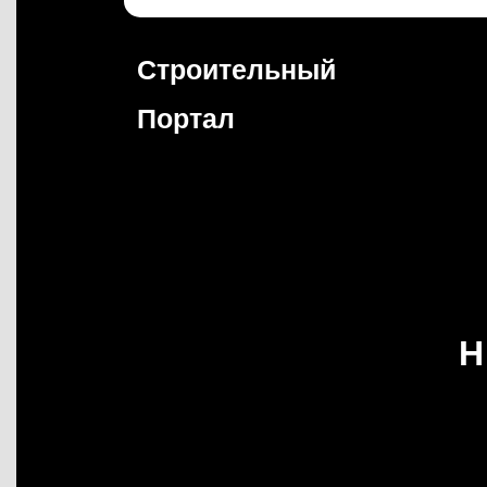
Перейти
к
содержимому
Строительный
Портал
Н