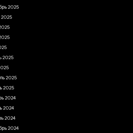
брь 2025
т 2025
2025
2025
025
ь 2025
2025
ль 2025
ь 2025
рь 2024
ь 2024
рь 2024
брь 2024