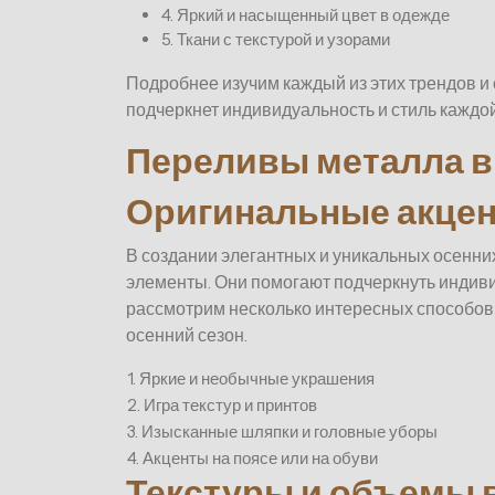
4. Яркий и насыщенный цвет в одежде
5. Ткани с текстурой и узорами
Подробнее изучим каждый из этих трендов и
подчеркнет индивидуальность и стиль каждо
Переливы металла в
Оригинальные акцен
В создании элегантных и уникальных осенни
элементы. Они помогают подчеркнуть индиви
рассмотрим несколько интересных способов 
осенний сезон.
1. Яркие и необычные украшения
2. Игра текстур и принтов
3. Изысканные шляпки и головные уборы
4. Акценты на поясе или на обуви
Текстуры и объемы 