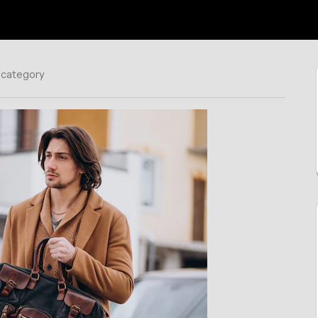
 category