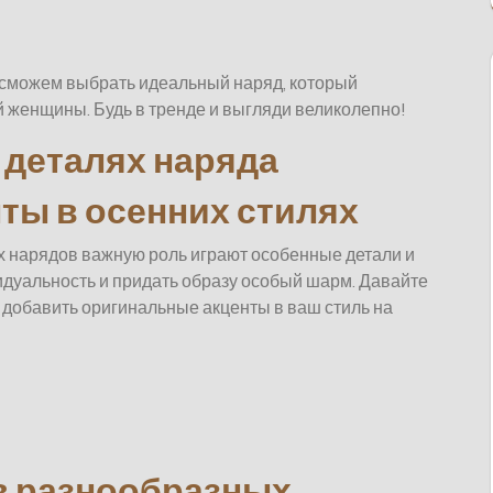
 сможем выбрать идеальный наряд, который
й женщины. Будь в тренде и выгляди великолепно!
 деталях наряда
ты в осенних стилях
х нарядов важную роль играют особенные детали и
дуальность и придать образу особый шарм. Давайте
добавить оригинальные акценты в ваш стиль на
в разнообразных