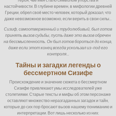
настойчивости. В глубине времен, в мифологии древней
Греции, обрел своё место человек, который доказал, что
даже невозможное возможно, если верить в свои силы…
Сизиф, самоотверженный и трудолюбивый, был готов
принять вызов судьбы, пусть даже это вызов обречен
на бессмысленность. Он был готов бороться до конца,
даже если этот конец всегда ускользал из-под его
контроля…
Тайны и загадки легенды о
бессмертном Сизифе
Происхождение и значение сюжета о бессмертном
Сизифе привлекают умы исследователей уже
столетиями. Старые тексты и мифы об этом персонаже
оставляют множество неразгаданных загадок и тайн,
которые до сих пор бросают вызов нашему пониманию и
интерпретации. Вот лишь несколько из них: