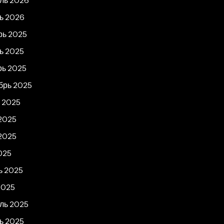
ь 2026
рь 2025
ь 2025
рь 2025
брь 2025
т 2025
2025
2025
025
ь 2025
2025
ль 2025
ь 2025