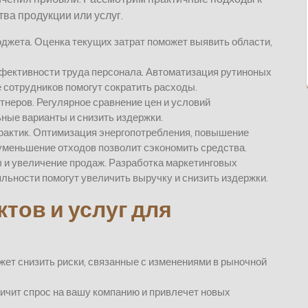
ва продукции или услуг.
юджета. Оценка текущих затрат поможет выявить области,
фективности труда персонала. Автоматизация рутиноных
 сотрудников помогут сократить расходы.
тнеров. Регулярное сравнение цен и условий
ные варианты и снизить издержки.
практик. Оптимизация энергопотребления, повышение
уменьшение отходов позволит сэкономить средства.
ы и увеличение продаж. Разработка маркетинговых
яльности помогут увеличить выручку и снизить издержки.
тов и услуг для
ет снизить риски, связанные с изменениями в рыночной
ичит спрос на вашу компанию и привлечет новых