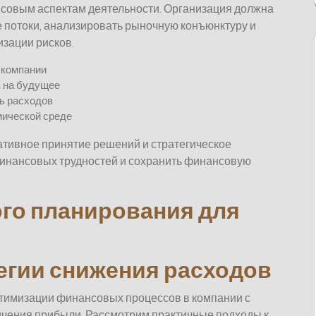
совым аспектам деятельности. Организация должна
 потоки, анализировать рыночную конъюнктуру и
зации рисков.
 компании
в на будущее
ь расходов
мической среде
тивное принятие решений и стратегическое
инансовых трудностей и сохранить финансовую
го планирования для
гии снижения расходов
тимизации финансовых процессов в компании с
чения прибыли. Рассмотрим практичные подходы к