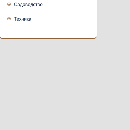
Садоводство
Техника