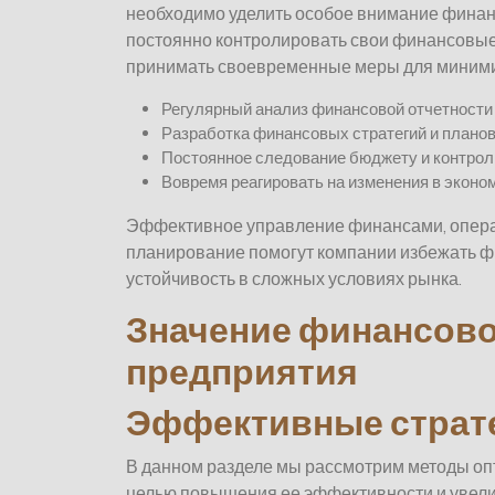
необходимо уделить особое внимание финан
постоянно контролировать свои финансовые
принимать своевременные меры для миними
Регулярный анализ финансовой отчетности
Разработка финансовых стратегий и плано
Постоянное следование бюджету и контрол
Вовремя реагировать на изменения в эконо
Эффективное управление финансами, опера
планирование помогут компании избежать ф
устойчивость в сложных условиях рынка.
Значение финансово
предприятия
Эффективные страте
В данном разделе мы рассмотрим методы оп
целью повышения ее эффективности и увели