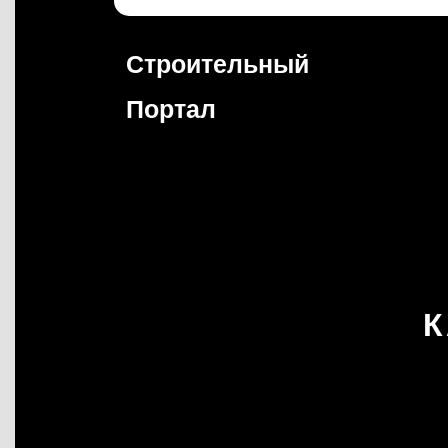
Перейти
к
содержимому
Строительный
Портал
К