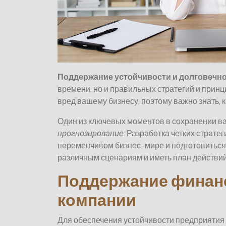
Поддержание устойчивости и долговечно
времени, но и правильных стратегий и прин
вред вашему бизнесу, поэтому важно знать, к
Один из ключевых моментов в сохранении в
прогнозирование
. Разработка четких страте
переменчивом бизнес-мире и подготовиться
различным сценариям и иметь план действий
Поддержание финан
компании
Для обеспечения устойчивости предприятия