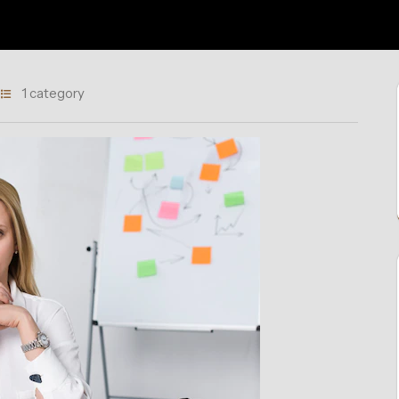
1 category