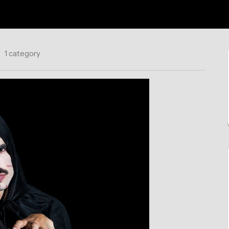
1 category