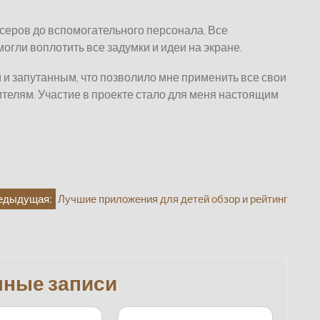
серов до вспомогательного персонала. Все
огли воплотить все задумки и идеи на экране.
и запутанным, что позволило мне применить все свои
ителям. Участие в проекте стало для меня настоящим
едыдущая:
Лучшие приложения для детей обзор и рейтинг
нные записи