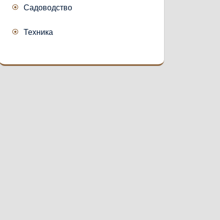
Садоводство
Техника