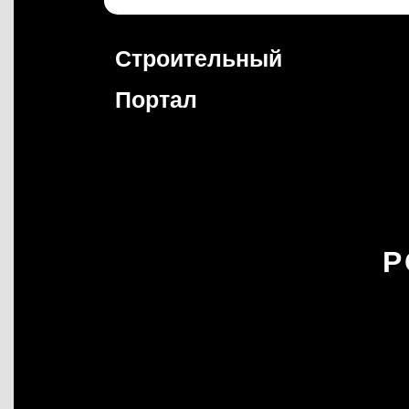
Перейти
к
содержимому
Строительный
Портал
Р