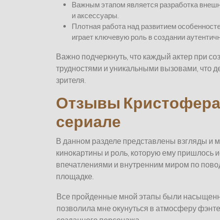
Важным этапом является разработка внешне
и аксессуары.
Плотная работа над развитием особенносте
играет ключевую роль в создании аутентичн
Важно подчеркнуть, что каждый актер при с
трудностями и уникальными вызовами, что д
зрителя.
Отзывы Кристофера 
сериале
В данном разделе представлены взгляды и м
кинокартины и роль, которую ему пришлось 
впечатлениями и внутренним миром по повод
площадке.
Все пройденные мной этапы были насыщенн
позволила мне окунуться в атмосферу фэнте