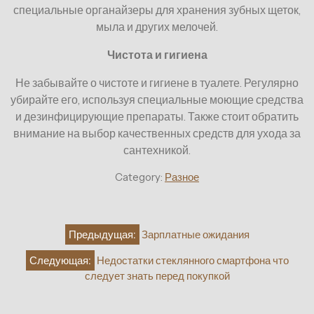
специальные органайзеры для хранения зубных щеток,
мыла и других мелочей.
Чистота и гигиена
Не забывайте о чистоте и гигиене в туалете. Регулярно
убирайте его, используя специальные моющие средства
и дезинфицирующие препараты. Также стоит обратить
внимание на выбор качественных средств для ухода за
сантехникой.
Category:
Разное
Навигация
Предыдущая:
Зарплатные ожидания
по
Следующая:
Недостатки стеклянного смартфона что
записям
следует знать перед покупкой