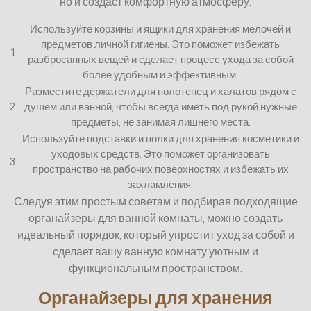
но и создаст комфортную атмосферу.
Используйте корзины и ящики для хранения мелочей и
предметов личной гигиены. Это поможет избежать
1.
разбросанных вещей и сделает процесс ухода за собой
более удобным и эффективным.
Разместите держатели для полотенец и халатов рядом с
2.
душем или ванной, чтобы всегда иметь под рукой нужные
предметы, не занимая лишнего места.
Используйте подставки и полки для хранения косметики и
уходовых средств. Это поможет организовать
3.
пространство на рабочих поверхностях и избежать их
захламления.
Следуя этим простым советам и подбирая подходящие
органайзеры для ванной комнаты, можно создать
идеальный порядок, который упростит уход за собой и
сделает вашу ванную комнату уютным и
функциональным пространством.
Органайзеры для хранения