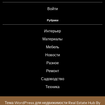
Войти
Рубрики
Интерьер
Материалы
Мебель
Новости
Разное
Ремонт
Садоводство
Техника
Тема WordPress для недвижимости Real Estate Hub
By