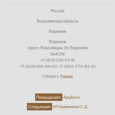
Россия
Воронежская область
Воронеж
Воронеж
просп. Революции, 30, Воронеж
394036
+7 (473) 229-07-16
+7 (903) 655-94-00, +7 (950) 770-82-22
Category:
Разное
Навигация
Предыдущая:
АркДекон
по
Следующая:
ИП Армянинов О. Д.
записям