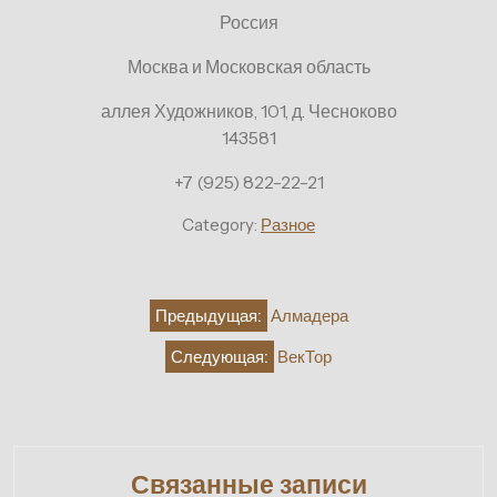
Россия
Москва и Московская область
аллея Художников, 101, д. Чесноково
143581
+7 (925) 822-22-21
Category:
Разное
Навигация
Предыдущая:
Алмадера
по
Следующая:
ВекТор
записям
Связанные записи