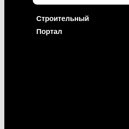
Перейти
к
содержимому
Строительный
Портал