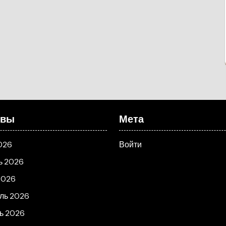
ивы
Мета
026
Войти
ь 2026
2026
ль 2026
ь 2026