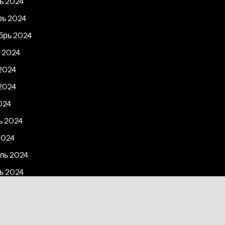
ь 2024
рь 2024
брь 2024
 2024
2024
2024
024
ь 2024
2024
ль 2024
ь 2024
рь 2023
2023