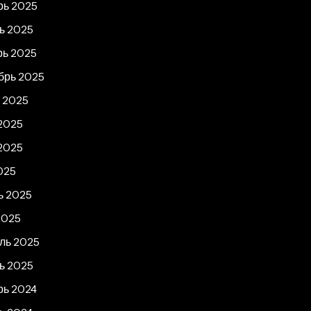
рь 2025
ь 2025
рь 2025
брь 2025
т 2025
2025
2025
025
ь 2025
2025
ль 2025
ь 2025
рь 2024