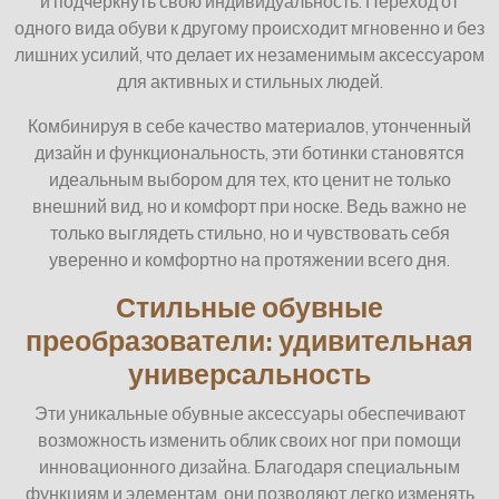
и подчеркнуть свою индивидуальность. Переход от
одного вида обуви к другому происходит мгновенно и без
лишних усилий, что делает их незаменимым аксессуаром
для активных и стильных людей.
Комбинируя в себе качество материалов, утонченный
дизайн и функциональность, эти ботинки становятся
идеальным выбором для тех, кто ценит не только
внешний вид, но и комфорт при носке. Ведь важно не
только выглядеть стильно, но и чувствовать себя
уверенно и комфортно на протяжении всего дня.
Стильные обувные
преобразователи: удивительная
универсальность
Эти уникальные обувные аксессуары обеспечивают
возможность изменить облик своих ног при помощи
инновационного дизайна. Благодаря специальным
функциям и элементам, они позволяют легко изменять