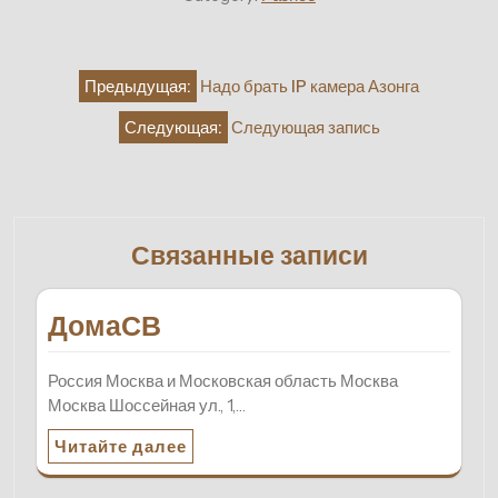
Навигация
Предыдущая:
Надо брать IP камера Азонга
по
Следующая:
Следующая запись
записям
Связанные записи
ДомаСВ
Россия Москва и Московская область Москва
Москва Шоссейная ул., 1,…
Читайте далее