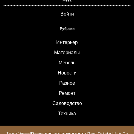
Мета
Войти
Рубрики
Интерьер
Материалы
Мебель
Новости
Разное
Ремонт
Садоводство
Техника
Тема WordPress для недвижимости Real Estate Hub
By