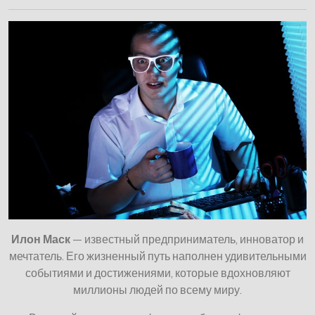
Илон Маск
— известный предприниматель, инноватор и
мечтатель. Его жизненный путь наполнен удивительными
событиями и достижениями, которые вдохновляют
миллионы людей по всему миру.