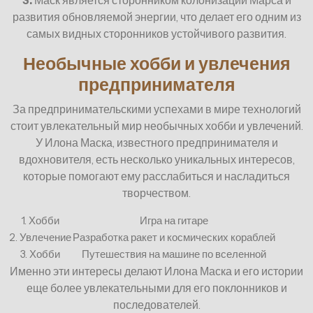
3.
Маск является сторонником колонизации Марса и
развития обновляемой энергии, что делает его одним из
самых видных сторонников устойчивого развития.
Необычные хобби и увлечения
предпринимателя
За предпринимательскими успехами в мире технологий
стоит увлекательный мир необычных хобби и увлечений.
У Илона Маска, известного предпринимателя и
вдохновителя, есть несколько уникальных интересов,
которые помогают ему расслабиться и насладиться
творчеством.
1. Хобби
Игра на гитаре
2. Увлечение
Разработка ракет и космических кораблей
3. Хобби
Путешествия на машине по вселенной
Именно эти интересы делают Илона Маска и его истории
еще более увлекательными для его поклонников и
последователей.