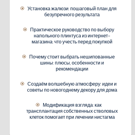
Установка жалюзи: пошаговый план для
безупречного результата
Практическое руководство по выбору
напольного плинтуса из интернет-
магазина: что учесть перед покупкой
Почему стоит выбрать нешипованные
шины: плюсы, особенности и
рекомендации
Создаём волшебную атмосферу: идеи и
советы по новогоднему декору для дома
Модификация взгляда: как
трансплантация собственных стволовых
клеток помогает при лечении нистагма