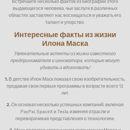
Встречайте несколько фактов из биографии этого
выдающегося человека, чьи заслуги в различных
областях заставляют нас восхищаться и уважать его
талант и упорство.
Интересные факты из жизни
Илона Маска
Увлекательные аспекты из жизни известного
предпринимателя и инноватора, которые могут
удивить и вдохновить!
1.
В детстве Илон Маск показал свою изобретательность,
продавая свои первые программы в возрасте всего 12
лет.
2.
Он основал несколько успешных компаний, включая
PayPal, SpaceX и Tesla, изменяя отрасли и
переворачивая представления о технологиях.