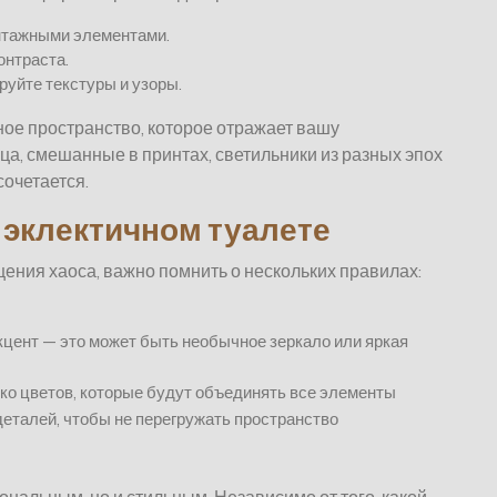
нтажными элементами.
онтраста.
уйте текстуры и узоры.
ьное пространство, которое отражает вашу
ца, смешанные в принтах, светильники из разных эпох
сочетается.
 эклектичном туалете
ения хаоса, важно помнить о нескольких правилах:
цент — это может быть необычное зеркало или яркая
ко цветов, которые будут объединять все элементы
еталей, чтобы не перегружать пространство