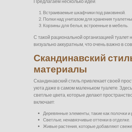
Предлагаем несколько идей:
Встраиваемые шкафчики под раковиной.
Полки над унитазом для хранения туалетн
Корзины для белья, встроенные в мебель.
С такой рациональной организацией туалет н
визуально аккуратным, что очень важно в с
Скандинавский стил
материалы
Скандинавский стиль привлекает своей прост
уюта даже в самом маленьком туалете. Здес
светлые цвета, которые делают пространств
включает:
Деревянные элементы, такие как полочки и
Светлые, ненавязчивые оттенки в отделке.
Живые растения, которые добавляют свеже