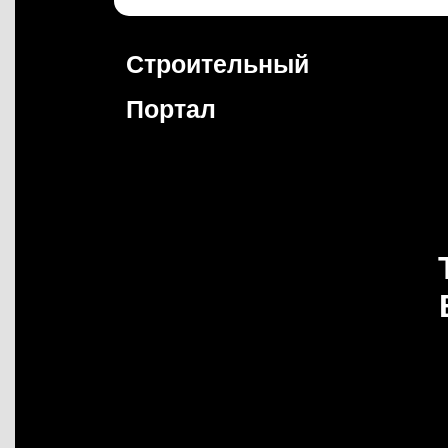
Перейти
к
содержимому
Строительный
Портал