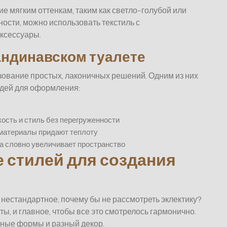
ие мягким оттенкам, таким как светло-голубой или
ости, можно использовать текстиль с
ксессуары.
кандинавском туалете
ование простых, лаконичных решений. Одним из них
идей для оформления:
ость и стиль без перегруженности
материалы придают теплоту
а словно увеличивает пространство
е стилей для создания
 нестандартное, почему бы не рассмотреть эклектику?
ы, и главное, чтобы все это смотрелось гармонично.
чные формы и разный декор.