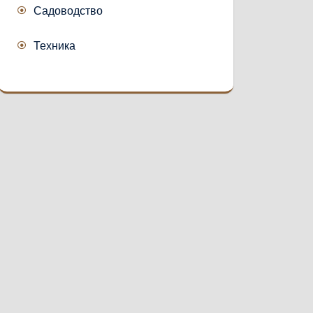
Садоводство
Техника