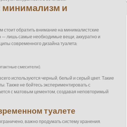
 минимализм и
ам стоит обратить внимание на минималистские
го — лишь самые необходимые вещи, аккуратно и
ипы современного дизайна туалета:
нтактные смесители).
всего используются черный, белый и серый цвет. Такие
ты. Также не бойтесь экспериментировать с
тается с матовым цементом, создавая неповторимый
овременном туалете
, ограничено, важно продумать систему хранения.