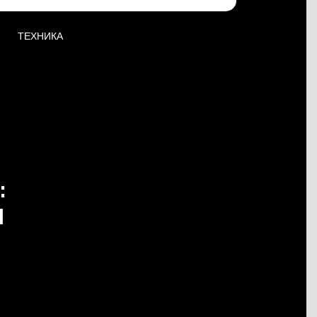
ТЕХНИКА
:
И