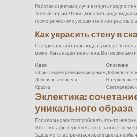
Работая с цветами, лучше отдать предпочтен
теплый серый. Чтобы добавить индивидуальн
геометрическими узорами или контрастные а
Как украсить стену в с
Скандинавский стиль подразумевает использ
может быть акцентная стена. Вот несколько 
Идея
Описание
Обои с геометрическим рисунком
Добавляют ярк
Деревянные панели
Натуральные 
Краска
Светлая краск
Эклектика: сочетани
уникального образа
Если вам нравится пробовать что-то новое и
Это стиль, где переплетаются разные элемент
Здесь могут встречаться яркие цвета, необы