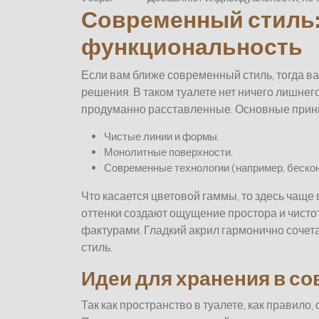
Современный стиль:
функциональность
Если вам ближе современный стиль, тогда в
решения. В таком туалете нет ничего лишне
продуманно расставленные. Основные принц
Чистые линии и формы.
Монолитные поверхности.
Современные технологии (например, беско
Что касается цветовой гаммы, то здесь чаще 
оттенки создают ощущение простора и чисто
фактурами. Гладкий акрил гармонично соче
стиль.
Идеи для хранения в с
Так как пространство в туалете, как правило