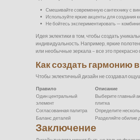
Смешивайте современную сантехнику с ви
Используйте яркие акценты для создания к
Не бойтесь экспериментировать — комбинир
Идея эклектики в том, чтобы создать уникал
индивидуальность. Например, яркие полотен
или необычные зеркала – все это прекрасно 
Как создать гармонию в
Чтобы эклектичный дизайн не создавал ощущ
Правило
Описание
Один центральный
Выберите главный ак
элемент
плитка
Согласованная палитра
Определите несколь
Баланс деталей
Разделяйте обилие д
Заключение