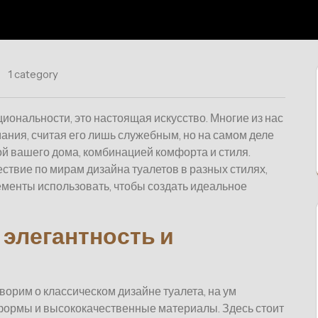
1 category
циональности, это настоящая искусство. Многие из нас
ния, считая его лишь служебным, но на самом деле
й вашего дома, комбинацией комфорта и стиля.
ствие по мирам дизайна туалетов в разных стилях,
лементы использовать, чтобы создать идеальное
 элегантность и
оворим о классическом дизайне туалета, на ум
формы и высококачественные материалы. Здесь стоит