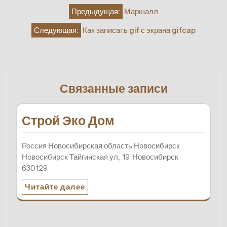
Навигация
Предыдущая:
Маршалл
по
Следующая:
Как записать gif с экрана gifcap
записям
Связанные записи
Строй Эко Дом
Россия Новосибирская область Новосибирск
Новосибирск Тайгинская ул., 19, Новосибирск
630129
Читайте далее