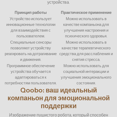
устройства.
Принцип работы
Практическое применение
Устройство использует
Можно использовать в
инновационные технологии
качестве компаньона для
для взаимодействия с
улучшения настроения и
пользователем.
психического здоровья.
Специальные сенсоры
Можно использовать в
позволяют устройству
качестве терапевтического
реагировать на дотрагивание
средства для расслабления и
и движения.
снятия стресса.
Программное обеспечение
Можно использовать для
устройства обучается
социальной интеракции и
адаптироваться к
улучшения эмоционального
потребностям пользователя.
состояния.
Qoobo: ваш идеальный
компаньон для эмоциональной
поддержки
Изображение пушистого робота, который способен