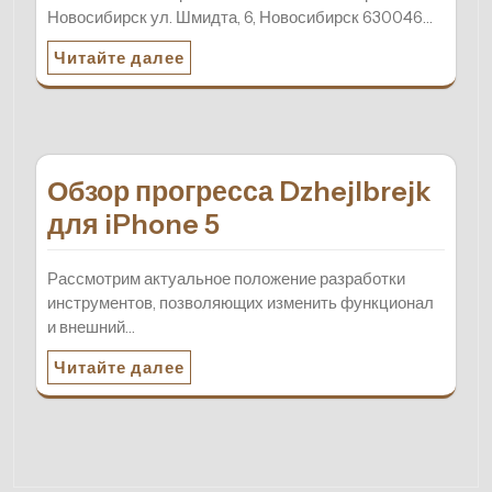
Новосибирск ул. Шмидта, 6, Новосибирск 630046…
Читайте далее
Обзор прогресса Dzhejlbrejk
для iPhone 5
Рассмотрим актуальное положение разработки
инструментов, позволяющих изменить функционал
и внешний…
Читайте далее