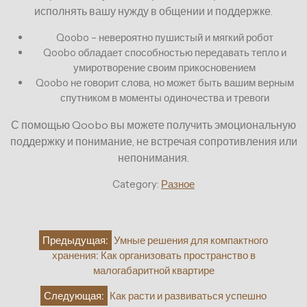
исполнять вашу нужду в общении и поддержке.
Qoobo – невероятно пушистый и мягкий робот
Qoobo обладает способностью передавать тепло и
умиротворение своим прикосновением
Qoobo не говорит слова, но может быть вашим верным
спутником в моменты одиночества и тревоги
С помощью Qoobo вы можете получить эмоциональную
поддержку и понимание, не встречая сопротивления или
непонимания.
Category:
Разное
Навигация
Предыдущая:
Умные решения для компактного
по
хранения: Как организовать пространство в
записям
малогабаритной квартире
Следующая:
Как расти и развиваться успешно