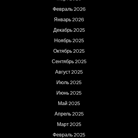
Февраль 2026
Январь 2026
Декабрь 2025
Ноябрь 2025
Октябрь 2025
Сентябрь 2025
Август 2025
Июль 2025
Июнь 2025
Май 2025
Апрель 2025
Март 2025
Февраль 2025