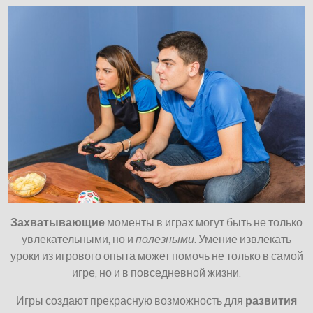
Захватывающие
моменты в играх могут быть не только
увлекательными, но и
полезными
. Умение извлекать
уроки из игрового опыта может помочь не только в самой
игре, но и в повседневной жизни.
Игры создают прекрасную возможность для
развития