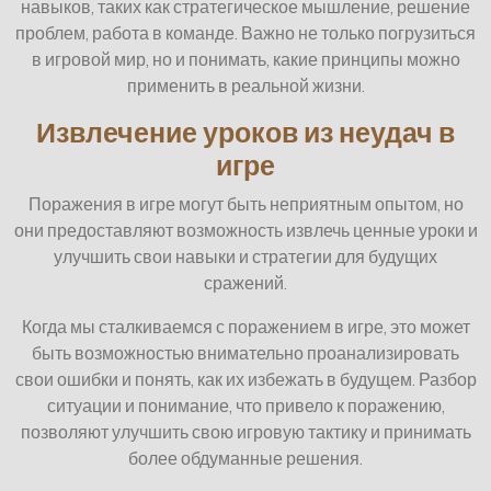
навыков, таких как стратегическое мышление, решение
проблем, работа в команде. Важно не только погрузиться
в игровой мир, но и понимать, какие принципы можно
применить в реальной жизни.
Извлечение уроков из неудач в
игре
Поражения в игре могут быть неприятным опытом, но
они предоставляют возможность извлечь ценные уроки и
улучшить свои навыки и стратегии для будущих
сражений.
Когда мы сталкиваемся с поражением в игре, это может
быть возможностью внимательно проанализировать
свои ошибки и понять, как их избежать в будущем. Разбор
ситуации и понимание, что привело к поражению,
позволяют улучшить свою игровую тактику и принимать
более обдуманные решения.