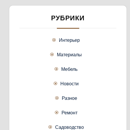
РУБРИКИ
Интерьер
Материалы
Мебель
Новости
Разное
Ремонт
Садоводство