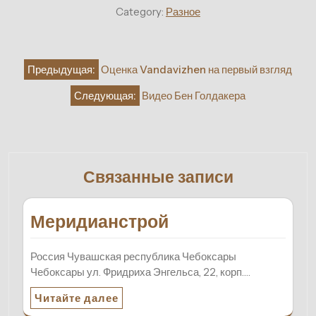
Category:
Разное
Навигация
Предыдущая:
Оценка Vandavizhen на первый взгляд
по
Следующая:
Видео Бен Голдакера
записям
Связанные записи
Меридианстрой
Россия Чувашская республика Чебоксары
Чебоксары ул. Фридриха Энгельса, 22, корп.…
Читайте далее