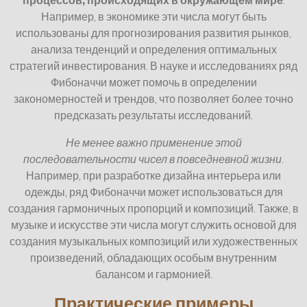
процессов, происходящих в окружающем мире
.
Например, в экономике эти числа могут быть
использованы для прогнозирования развития рынков,
анализа тенденций и определения оптимальных
стратегий инвестирования. В науке и исследованиях ряд
Фибоначчи может помочь в определении
закономерностей и трендов, что позволяет более точно
предсказать результаты исследований.
Не менее важно применение этой
последовательности чисел в повседневной жизни
.
Например, при разработке дизайна интерьера или
одежды, ряд Фибоначчи может использоваться для
создания гармоничных пропорций и композиций. Также, в
музыке и искусстве эти числа могут служить основой для
создания музыкальных композиций или художественных
произведений, обладающих особым внутренним
балансом и гармонией.
Практические примеры