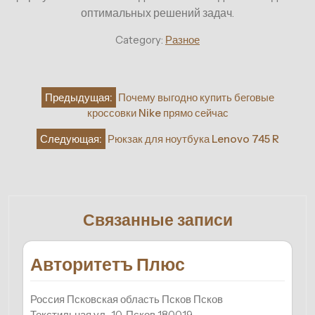
оптимальных решений задач.
Category:
Разное
Навигация
Предыдущая:
Почему выгодно купить беговые
по
кроссовки Nike прямо сейчас
записям
Следующая:
Рюкзак для ноутбука Lenovo 745 R
Связанные записи
Авторитетъ Плюс
Россия Псковская область Псков Псков
Текстильная ул., 10, Псков 180019…