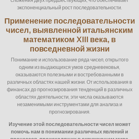
сложения двух предшествующих, что обеспечивает
экспоненциальный рост последовательности.
Применение последовательности
чисел, выявленной итальянским
математиком XIII века, в
повседневной жизни
Понимание и использование ряда чисел, открытого
одним из выдающихся умов средневековья,
оказываются полезными и востребованными в
различных областях нашей жизни. От использования в
финансах до прогнозирования тенденций в различных
областях деятельности, эти числа оказываются
незаменимыми инструментами для анализа и
прогнозирования.
Изучение этой последовательности чисел может
помочь нам в понимании различных явлений и