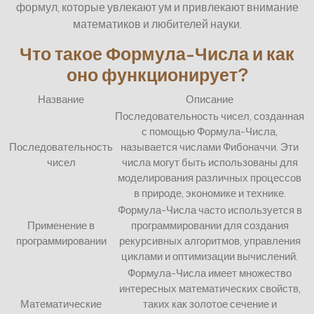
формул, которые увлекают ум и привлекают внимание
математиков и любителей науки.
Что такое Формула-Числа и как
оно функционирует?
Название
Описание
Последовательность чисел, созданная
с помощью Формула-Числа,
Последовательность
называется числами Фибоначчи. Эти
чисел
числа могут быть использованы для
моделирования различных процессов
в природе, экономике и технике.
Формула-Числа часто используется в
Применение в
программировании для создания
программировании
рекурсивных алгоритмов, управления
циклами и оптимизации вычислений.
Формула-Числа имеет множество
интересных математических свойств,
Математические
таких как золотое сечение и