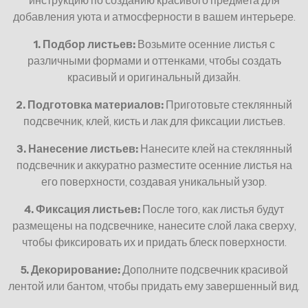
инструкцию по созданию красивого предмета для
добавления уюта и атмосферности в вашем интерьере.
1. Подбор листьев:
Возьмите осенние листья с
различными формами и оттенками, чтобы создать
красивый и оригинальный дизайн.
2. Подготовка материалов:
Приготовьте стеклянный
подсвечник, клей, кисть и лак для фиксации листьев.
3. Нанесение листьев:
Нанесите клей на стеклянный
подсвечник и аккуратно разместите осенние листья на
его поверхности, создавая уникальный узор.
4. Фиксация листьев:
После того, как листья будут
размещены на подсвечнике, нанесите слой лака сверху,
чтобы фиксировать их и придать блеск поверхности.
5. Декорирование:
Дополните подсвечник красивой
лентой или бантом, чтобы придать ему завершенный вид.