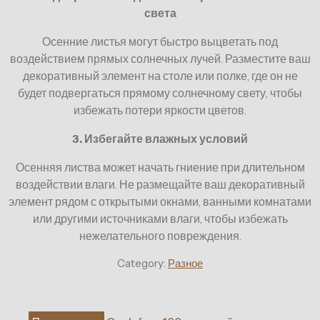
света
Осенние листья могут быстро выцветать под
воздействием прямых солнечных лучей. Разместите ваш
декоративный элемент на столе или полке, где он не
будет подвергаться прямому солнечному свету, чтобы
избежать потери яркости цветов.
3. Избегайте влажных условий
Осенняя листва может начать гниение при длительном
воздействии влаги. Не размещайте ваш декоративный
элемент рядом с открытыми окнами, ванными комнатами
или другими источниками влаги, чтобы избежать
нежелательного повреждения.
Category:
Разное
Навигация