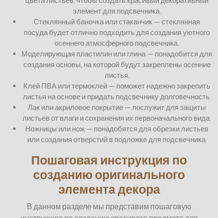
цвета листьев, чтобы создать красивый декоративный
элемент для подсвечника.
Стеклянный баночка или стаканчик — стеклянная
посуда будет отлично подходить для создания уютного
осеннего атмосферного подсвечника.
Моделирующая пластилин или глина — понадобится для
создания основы, на которой будут закреплены осенние
листья.
Клей ПВА или термоклей — поможет надежно закрепить
листья на основе и придать подсвечнику долговечность.
Лак или акриловое покрытие — послужит для защиты
листьев от влаги и сохранения их первоначального вида.
Ножницы или нож — понадобятся для обрезки листьев
или создания отверстий в подложке для подсвечника.
Пошаговая инструкция по
созданию оригинального
элемента декора
В данном разделе мы представим пошаговую