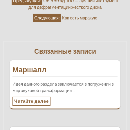
Предыдущая:
Oo defrag 100 — лучший инструмент
по
для дефрагментации жесткого диска
записям
Следующая:
Как есть маракую
Связанные записи
Маршалл
Идея данного раздела заключается в погружении в
мир звуковой трансформации,…
Читайте далее