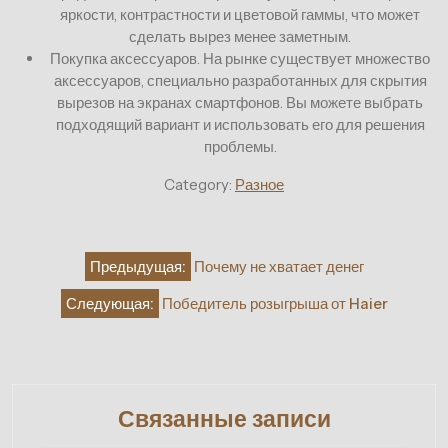
яркости, контрастности и цветовой гаммы, что может
сделать вырез менее заметным.
Покупка аксессуаров. На рынке существует множество
аксессуаров, специально разработанных для скрытия
вырезов на экранах смартфонов. Вы можете выбрать
подходящий вариант и использовать его для решения
проблемы.
Category:
Разное
Навигация
Предыдущая:
Почему не хватает денег
по
Следующая:
Победитель розыгрыша от Haier
записям
Связанные записи