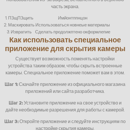
часть экрана.
1. ПЗщПЗщить
Имйонтппнцон
2. Маскировать
Испольэоваться новнеые материалы
3. Извратить
Сделать продолжптено окформлепие
Как использовать специальное
приложение для скрытия камеры
Существует возможность поменять настройки
устройства таким образом, чтобы скрыть встроенные
камеры. Специальное приложение поможет вам в этом.
Шаг 1:
Скачайте приложение из официального магазина
приложений или сайта разработчика.
Шаг 2:
Установите приложение на свое устройство и
дайте необходимые разрешения для работы с камерой.
Шаг 3:
Откройте приложение и следуйте инструкциям по
настройке скрытия камеры.