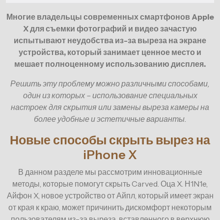
Многие владельцы современных смартфонов Apple
X для съемки фотографий и видео зачастую
испытывают неудобства из-за выреза на экране
устройства, который занимает ценное место и
мешает полноценному использованию дисплея.
Решить эту проблему можно различными способами,
один из которых – использование специальных
настроек для скрытия или замены выреза камеры на
более удобные и эстетичные варианты.
Новые способы скрыть вырез на
iPhone X
В данном разделе мы рассмотрим инновационные
методы, которые помогут скрыть Carved. Оца X. Н1N1e,
Айфон X, новое устройство от Айпл, который имеет экран
от края к краю, может причинить дискомфорт некоторым
пользователям из-за выреза, вставленного в верхнюю