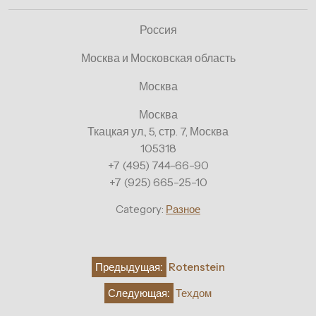
Россия
Москва и Московская область
Москва
Москва
Ткацкая ул., 5, стр. 7, Москва
105318
+7 (495) 744-66-90
+7 (925) 665-25-10
Category:
Разное
Навигация
Предыдущая:
Rotenstein
по
Следующая:
Техдом
записям