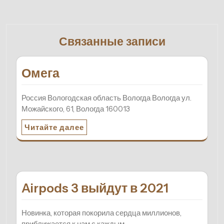
Связанные записи
Омега
Россия Вологодская область Вологда Вологда ул.
Можайского, 61, Вологда 160013
Читайте далее
Airpods 3 выйдут в 2021
Новинка, которая покорила сердца миллионов,
приближается к нам с каждым…